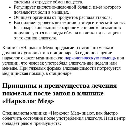
системы и страдает обмен веществ.
Регулирует кислотно-щелочной баланс, из-за которого
появляются боли в мышцах.
Очищает организм от продуктов распада этанола.
Восполняет уровень витаминов и энергетический запас.
Благодаря капельнице с хорошим составом витаминов
нормализуются все виды обмена в клетках для защиты
от токсинов алкоголя.
Клиника «Нарколог Мед» предлагает снятие похмелья в
домашних условиях и в стационаре. За одно посещение
нарколог окажет медицинскую
наркологическую помощь
при
условии, что человек употреблял алкоголь две недели или
меньше. При тяжелых формах алкозависимости потребуется
медицинская помощь в стационаре.
Принципы и преимущества лечения
похмелья после запоя в клинике
«Нарколог Мед»
Специалисты клиники «Нарколог Мед» знают, как быстро
облегчить состояние после употребления алкоголя. Наш центр
обладает рядом преимуществ: