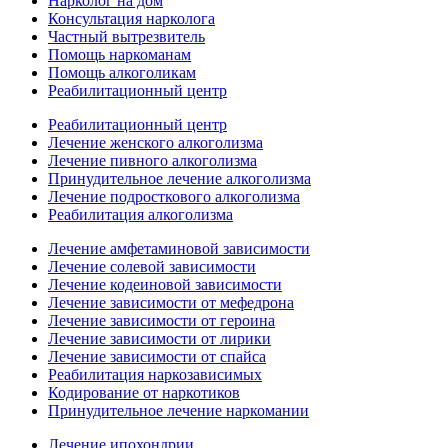
Нарколог на дом
Консультация нарколога
Частный вытрезвитель
Помощь наркоманам
Помощь алкоголикам
Реабилитационный центр
Реабилитационный центр
Лечение женского алкоголизма
Лечение пивного алкоголизма
Принудительное лечение алкоголизма
Лечение подросткового алкоголизма
Реабилитация алкоголизма
Лечение амфетаминовой зависимости
Лечение солевой зависимости
Лечение кодеиновой зависимости
Лечение зависимости от мефедрона
Лечение зависимости от героина
Лечение зависимости от лирики
Лечение зависимости от спайса
Реабилитация наркозависимых
Кодирование от наркотиков
Принудительное лечение наркомании
Лечение ипохондрии