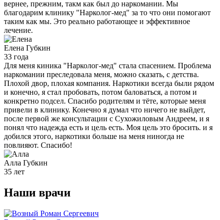
вернее, прежним, такм как был до наркомании. Мы
благодарим клинику "Нарколог-мед" за то что они помогают
таким как мы. Это реально работающее и эффективное
лечение.
Елена
Губкин
33 года
Для меня киника "Нарколог-мед" стала спасением. Проблема
наркомании преследовала меня, можно сказать, с детства.
Плохой двор, плохая компания. Наркотики всегда были рядом
и конечно, я стал пробовать, потом баловаться, а потом и
конкретно подсел. Спасибо родителям и тёте, которые меня
привели в клинику. Конечно я думал что ничего не выйдет,
после первой же консультации с Сухожиловым Андреем, и я
понял что надежда есть и цель есть. Моя цель это бросить. и я
добился этого, наркотики больше на меня ниногда не
повлияют. Спасибо!
Алла
Губкин
35 лет
Наши
врачи