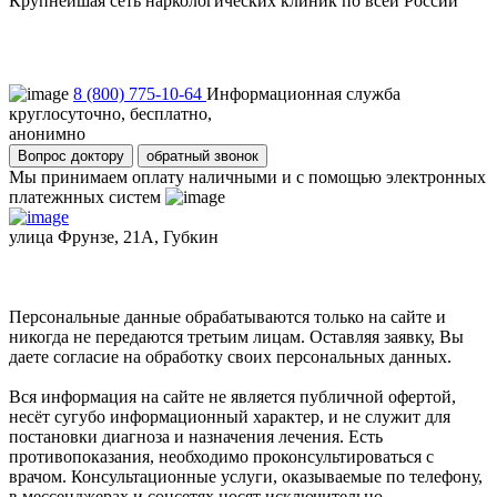
Крупнейшая сеть наркологических клиник по всей России
Пользовательское соглашение
Политика конфиденциальности
8 (800) 775-10-64
Информационная служба
круглосуточно, бесплатно,
анонимно
Вопрос доктору
обратный звонок
Мы принимаем оплату наличными и с помощью электронных
платежнных систем
улица Фрунзе, 21А, Губкин
Персональные данные обрабатываются только на сайте и
никогда не передаются третьим лицам. Оставляя заявку, Вы
даете согласие на обработку своих персональных данных.
Вся информация на сайте не является публичной офертой,
несёт сугубо информационный характер, и не служит для
постановки диагноза и назначения лечения. Есть
противопоказания, необходимо проконсультироваться с
врачом. Консультационные услуги, оказываемые по телефону,
в мессенджерах и соцсетях носят исключительно