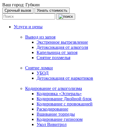
Ваш город:
Губкин
Срочный вызов
Узнать стоимость
Услуги и цены
Вывод из запоя
Экстренное вытрезвление
Детоксикация от алкоголя
Капельница от запоя
Снятие похмелья
Снятие ломки
УБОД
Детоксикация от наркотиков
Кодирование от алкоголизма
Кодировка «Эспераль»
Кодирование Двойной блок
Кодирование с провокацией
Раскодирование
Вшивание торпеды
Кодирование гипнозом
Укол Вивитрол