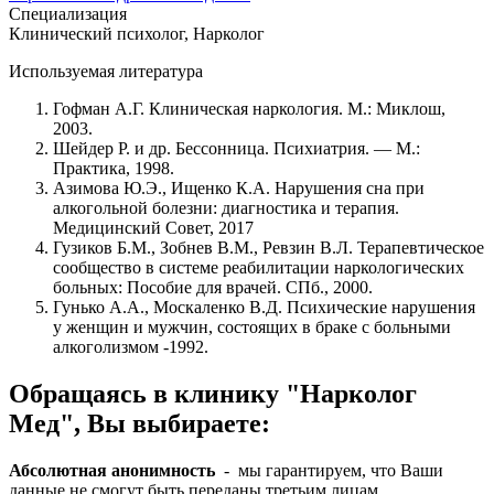
Специализация
Клинический психолог, Нарколог
Используемая литература
Гофман А.Г. Клиническая наркология. М.: Миклош,
2003.
Шейдер Р. и др. Бессонница. Психиатрия. — М.:
Практика, 1998.
Азимова Ю.Э., Ищенко К.А. Нарушения сна при
алкогольной болезни: диагностика и терапия.
Медицинский Совет, 2017
Гузиков Б.М., Зобнев В.М., Ревзин В.Л. Терапевтическое
сообщество в системе реабилитации наркологических
больных: Пособие для врачей. СПб., 2000.
Гунько A.A., Москаленко В.Д. Психические нарушения
у женщин и мужчин, состоящих в браке с больными
алкоголизмом -1992.
Обращаясь в клинику "Нарколог
Мед", Вы выбираете:
Абсолютная анонимность
- мы гарантируем, что Ваши
данные не смогут быть переданы третьим лицам