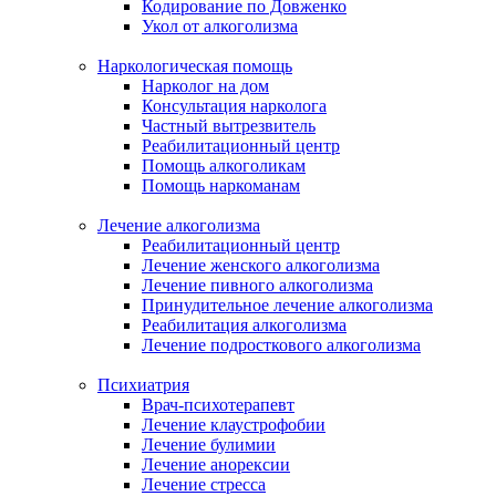
Кодирование по Довженко
Укол от алкоголизма
Наркологическая помощь
Нарколог на дом
Консультация нарколога
Частный вытрезвитель
Реабилитационный центр
Помощь алкоголикам
Помощь наркоманам
Лечение алкоголизма
Реабилитационный центр
Лечение женского алкоголизма
Лечение пивного алкоголизма
Принудительное лечение алкоголизма
Реабилитация алкоголизма
Лечение подросткового алкоголизма
Психиатрия
Врач-психотерапевт
Лечение клаустрофобии
Лечение булимии
Лечение анорексии
Лечение стресса