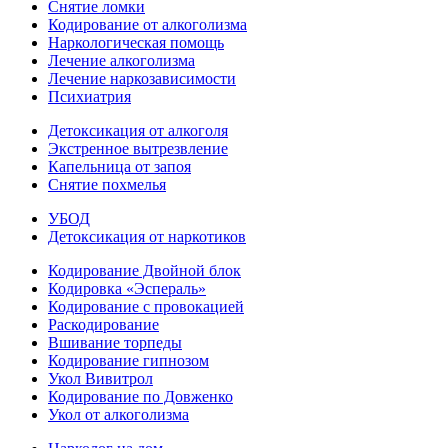
Снятие ломки
Кодирование от алкоголизма
Наркологическая помощь
Лечение алкоголизма
Лечение наркозависимости
Психиатрия
Детоксикация от алкоголя
Экстренное вытрезвление
Капельница от запоя
Снятие похмелья
УБОД
Детоксикация от наркотиков
Кодирование Двойной блок
Кодировка «Эспераль»
Кодирование с провокацией
Раскодирование
Вшивание торпеды
Кодирование гипнозом
Укол Вивитрол
Кодирование по Довженко
Укол от алкоголизма