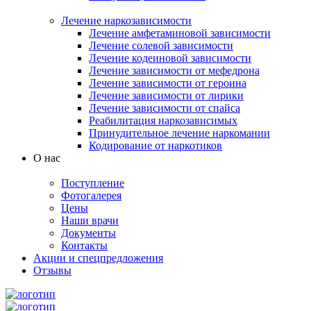
Лечение наркозависимости
Лечение амфетаминовой зависимости
Лечение солевой зависимости
Лечение кодеиновой зависимости
Лечение зависимости от мефедрона
Лечение зависимости от героина
Лечение зависимости от лирики
Лечение зависимости от спайса
Реабилитация наркозависимых
Принудительное лечение наркомании
Кодирование от наркотиков
О нас
Поступление
Фотогалерея
Цены
Наши врачи
Документы
Контакты
Акции и спецпредложения
Отзывы