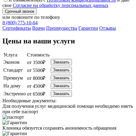
свое
Согласие на обработку персональных данных
Срочный звонок
или позвоните по телефону
8 (800) 775-10-64
Cертификаты
Врачи
Преимущества
Гарантии
Отзывы
Цены на наши услуги
Услуга
Стоимость
Эконом
от 3500₽
Заказать
Стандарт
от 5500₽
Заказать
Премиум
от 8000₽
Заказать
На дому
от 4500₽
Заказать
Экстренно
от 6500₽
Заказать
Необходимые
документы:
Для получения услуг медицинской помощи необходимо иметь
при себе паспорт
Клиника обязуется сохранять анонимность обращения