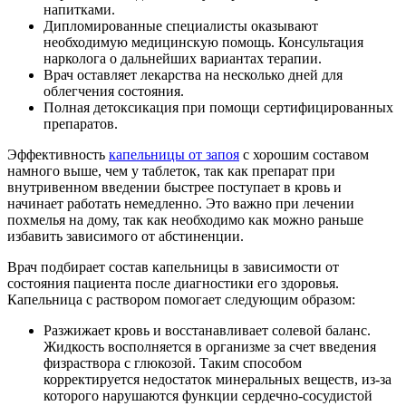
напитками.
Дипломированные специалисты оказывают
необходимую медицинскую помощь. Консультация
нарколога о дальнейших вариантах терапии.
Врач оставляет лекарства на несколько дней для
облегчения состояния.
Полная детоксикация при помощи сертифицированных
препаратов.
Эффективность
капельницы от запоя
с хорошим составом
намного выше, чем у таблеток, так как препарат при
внутривенном введении быстрее поступает в кровь и
начинает работать немедленно. Это важно при лечении
похмелья на дому, так как необходимо как можно раньше
избавить зависимого от абстиненции.
Врач подбирает состав капельницы в зависимости от
состояния пациента после диагностики его здоровья.
Капельница с раствором помогает следующим образом:
Разжижает кровь и восстанавливает солевой баланс.
Жидкость восполняется в организме за счет введения
физраствора с глюкозой. Таким способом
корректируется недостаток минеральных веществ, из-за
которого нарушаются функции сердечно-сосудистой