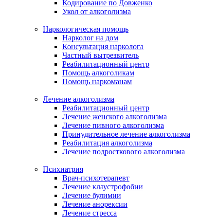
Кодирование по Довженко
Укол от алкоголизма
Наркологическая помощь
Нарколог на дом
Консультация нарколога
Частный вытрезвитель
Реабилитационный центр
Помощь алкоголикам
Помощь наркоманам
Лечение алкоголизма
Реабилитационный центр
Лечение женского алкоголизма
Лечение пивного алкоголизма
Принудительное лечение алкоголизма
Реабилитация алкоголизма
Лечение подросткового алкоголизма
Психиатрия
Врач-психотерапевт
Лечение клаустрофобии
Лечение булимии
Лечение анорексии
Лечение стресса