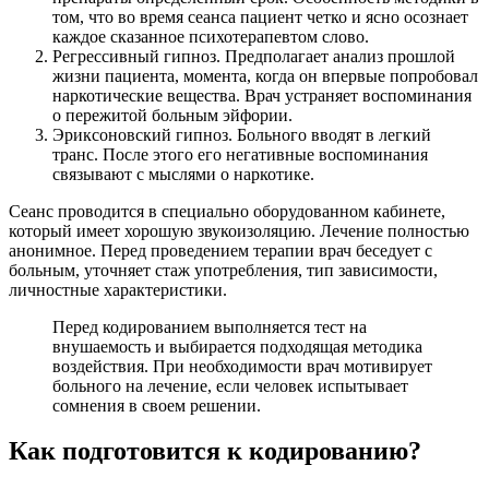
том, что во время сеанса пациент четко и ясно осознает
каждое сказанное психотерапевтом слово.
Регрессивный гипноз. Предполагает анализ прошлой
жизни пациента, момента, когда он впервые попробовал
наркотические вещества. Врач устраняет воспоминания
о пережитой больным эйфории.
Эриксоновский гипноз. Больного вводят в легкий
транс. После этого его негативные воспоминания
связывают с мыслями о наркотике.
Сеанс проводится в специально оборудованном кабинете,
который имеет хорошую звукоизоляцию. Лечение полностью
анонимное. Перед проведением терапии врач беседует с
больным, уточняет стаж употребления, тип зависимости,
личностные характеристики.
Перед кодированием выполняется тест на
внушаемость и выбирается подходящая методика
воздействия. При необходимости врач мотивирует
больного на лечение, если человек испытывает
сомнения в своем решении.
Как подготовится к кодированию?