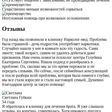
Отсутствует общение с зависимыми, не проходящими лечение
Существенно меньше возможностей сорваться
Неотложная помощь при возможных осложнениях
Отзывы
Год назад мы позвонили в клинику Нарколог-мед. Проблема
была страшной - дочь подросток употребляет наркотики.
Случайно нашли у нее в комнате всю эту гадость. Сами
занете: такой возраст, самим не удалось добиться даже
признания. Нам очень помогла психолог центра Голубика
Екатерина Сергеевна. Нашла подход и разобралась в
проблеме. Ох, сколько мы за это время пережили и не
передать словами. Но сейчас, после сеймейных консультаций
и после разбора всей проблемы, которая была намного глубже,
мы все стали взрослее и стали настоящей семьей. Душевно
благодарим центр за такую помощь!
Светлана
Губкин
54 года
Я обратилась в клинику для лечения брата. Я уже слышала
отзывы, но конечно, сомневалась. Хотя никакого другого