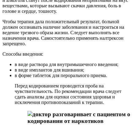
и алкоголь станут после кодирования неприятными на вкус
веществами, которые вызывают скачки давления, боль в
голове и сердце, тошноту.
Чтобы терапия дала положительный результат, больной
должен осознавать наличие заболевания и настроиться на
ведение трезвого образа жизни. Следует выполнять все
назначения врача. Самостоятельно применять налтрексон
запрещено.
Способы введения:
в виде раствора для внутримышечного введения;
в виде имплантов для вшивания;
в форме таблеток для перорального приема.
Перед кодированием проводится проба на
чувствительность. По рекомендации врача следует
сдать анализы для оценки состояния здоровья и
исключения противопоказаний к терапии.