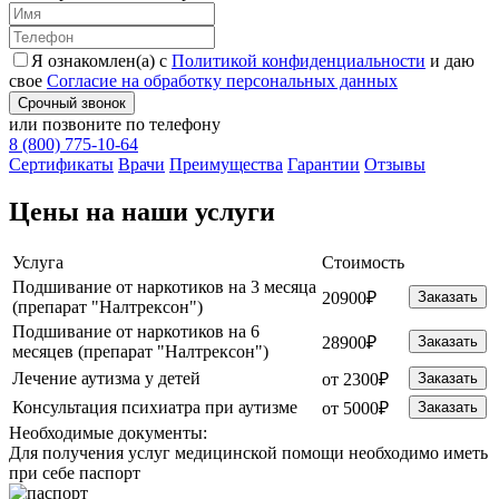
Я ознакомлен(а) с
Политикой конфиденциальности
и даю
свое
Согласие на обработку персональных данных
Срочный звонок
или позвоните по телефону
8 (800) 775-10-64
Cертификаты
Врачи
Преимущества
Гарантии
Отзывы
Цены на наши услуги
Услуга
Стоимость
Подшивание от наркотиков на 3 месяца
20900₽
Заказать
(препарат "Налтрексон")
Подшивание от наркотиков на 6
28900₽
Заказать
месяцев (препарат "Налтрексон")
Лечение аутизма у детей
от 2300₽
Заказать
Консультация психиатра при аутизме
от 5000₽
Заказать
Необходимые
документы:
Для получения услуг медицинской помощи необходимо иметь
при себе паспорт