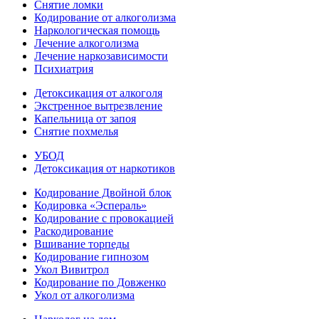
Снятие ломки
Кодирование от алкоголизма
Наркологическая помощь
Лечение алкоголизма
Лечение наркозависимости
Психиатрия
Детоксикация от алкоголя
Экстренное вытрезвление
Капельница от запоя
Снятие похмелья
УБОД
Детоксикация от наркотиков
Кодирование Двойной блок
Кодировка «Эспераль»
Кодирование с провокацией
Раскодирование
Вшивание торпеды
Кодирование гипнозом
Укол Вивитрол
Кодирование по Довженко
Укол от алкоголизма