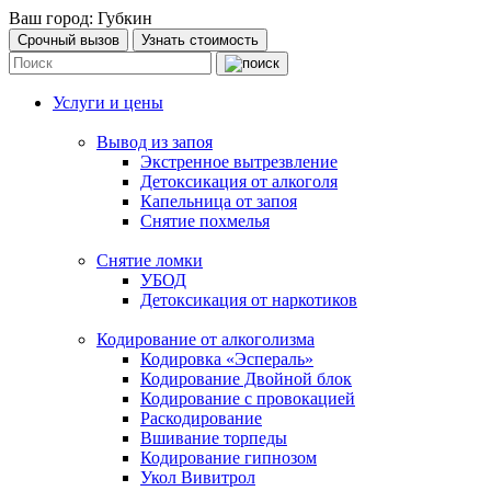
Ваш город:
Губкин
Срочный вызов
Узнать стоимость
Услуги и цены
Вывод из запоя
Экстренное вытрезвление
Детоксикация от алкоголя
Капельница от запоя
Снятие похмелья
Снятие ломки
УБОД
Детоксикация от наркотиков
Кодирование от алкоголизма
Кодировка «Эспераль»
Кодирование Двойной блок
Кодирование с провокацией
Раскодирование
Вшивание торпеды
Кодирование гипнозом
Укол Вивитрол