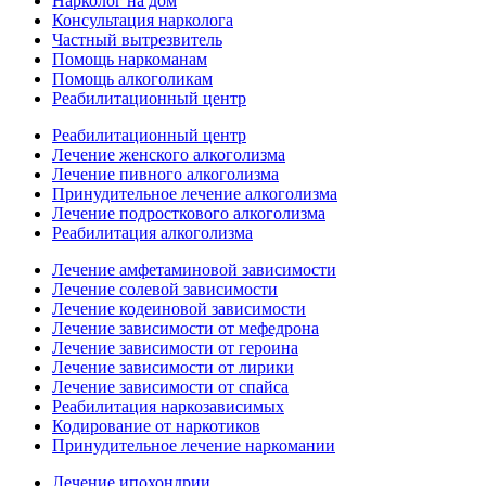
Нарколог на дом
Консультация нарколога
Частный вытрезвитель
Помощь наркоманам
Помощь алкоголикам
Реабилитационный центр
Реабилитационный центр
Лечение женского алкоголизма
Лечение пивного алкоголизма
Принудительное лечение алкоголизма
Лечение подросткового алкоголизма
Реабилитация алкоголизма
Лечение амфетаминовой зависимости
Лечение солевой зависимости
Лечение кодеиновой зависимости
Лечение зависимости от мефедрона
Лечение зависимости от героина
Лечение зависимости от лирики
Лечение зависимости от спайса
Реабилитация наркозависимых
Кодирование от наркотиков
Принудительное лечение наркомании
Лечение ипохондрии