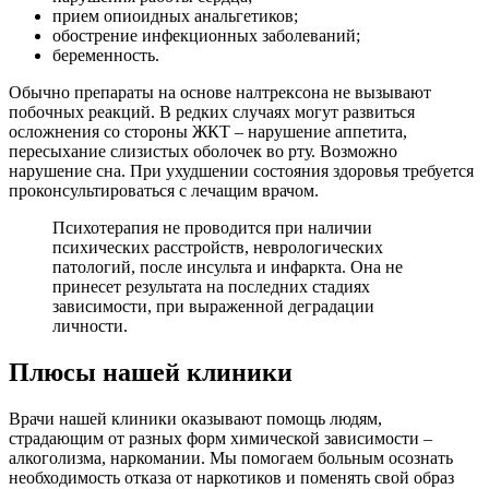
прием опиоидных анальгетиков;
обострение инфекционных заболеваний;
беременность.
Обычно препараты на основе налтрексона не вызывают
побочных реакций. В редких случаях могут развиться
осложнения со стороны ЖКТ – нарушение аппетита,
пересыхание слизистых оболочек во рту. Возможно
нарушение сна. При ухудшении состояния здоровья требуется
проконсультироваться с лечащим врачом.
Психотерапия не проводится при наличии
психических расстройств, неврологических
патологий, после инсульта и инфаркта. Она не
принесет результата на последних стадиях
зависимости, при выраженной деградации
личности.
Плюсы нашей клиники
Врачи нашей клиники оказывают помощь людям,
страдающим от разных форм химической зависимости –
алкоголизма, наркомании. Мы помогаем больным осознать
необходимость отказа от наркотиков и поменять свой образ