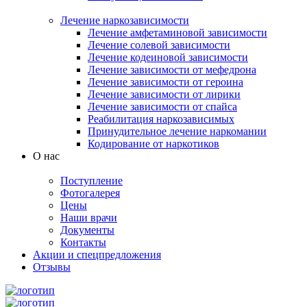
Лечение наркозависимости
Лечение амфетаминовой зависимости
Лечение солевой зависимости
Лечение кодеиновой зависимости
Лечение зависимости от мефедрона
Лечение зависимости от героина
Лечение зависимости от лирики
Лечение зависимости от спайса
Реабилитация наркозависимых
Принудительное лечение наркомании
Кодирование от наркотиков
О нас
Поступление
Фотогалерея
Цены
Наши врачи
Документы
Контакты
Акции и спецпредложения
Отзывы