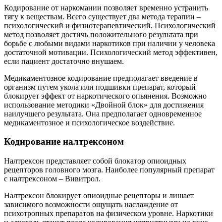
Кодирование от наркомании позволяет временно устранить
тягу к веществам. Всего существует два метода терапии –
психологический и физиотерапевтический. Психологический
метод позволяет достичь положительного результата при
борьбе с любыми видами наркотиков при наличии у человека
достаточной мотивации. Психологический метод эффективен,
если пациент достаточно внушаем.
Медикаментозное кодирование предполагает введение в
организм путем укола или подшивки препарат, который
блокирует эффект от наркотического опьянения. Возможно
использование методики «Двойной блок» для достижения
наилучшего результата. Она предполагает одновременное
медикаментозное и психологическое воздействие.
Кодирование налтрексоном
Налтрексон представляет собой блокатор опиоидных
рецепторов головного мозга. Наиболее популярный препарат
с налтрексоном – Вивитрол.
Налтрексон блокирует опиоидные рецепторы и лишает
зависимого возможности ощущать наслаждение от
психотропных препаратов на физическом уровне. Наркотики