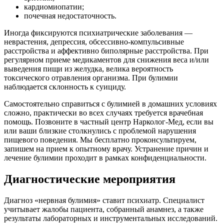
кардиомиопатии;
почечная недостаточность.
Иногда фиксируются психиатрические заболевания —
неврастения, депрессия, обсессивно-компульсивные
расстройства и аффективно биполярные расстройства. При
регулярном приеме медикаментов для снижения веса и/или
выведения пищи из желудка, велика вероятность
токсического отравления организма. При булимии
наблюдается склонность к суициду.
Самостоятельно справиться с булимией в домашних условиях
сложно, практически во всех случаях требуется врачебная
помощь. Позвоните в частный центр Нарколог-Мед, если вы
или ваши близкие столкнулись с проблемой нарушения
пищевого поведения. Мы бесплатно проконсультируем,
запишем на прием к опытному врачу. Устранение причин и
лечение булимии проходит в рамках конфиденциальности.
Диагностические мероприятия
Диагноз «нервная булимия» ставит психиатр. Специалист
учитывает жалобы пациента, собранный анамнез, а также
результаты лабораторных и инструментальных исследований.