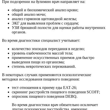
При подозрении на булимию врач направляет на:
общий и биохимический анализ крови;
общий анализ мочи;
анализ гормонов щитовидной железы;
ЭКГ для выявления проблем с сердцем;
УЗИ брюшной полости для оценки работы внутренних
органов.
Во время диагностики специалист учитывает:
количество эпизодов переедания в неделю;
уровень озабоченности массой тела;
применение искусственных приемов для быстро
выведения пищи из организма;
степень невротических переживаний.
В некоторых случаях применяются психологические
методики исследования пищевого поведения:
тест отношения к приему еды ЕАТ-26;
скрининг расстройств пищевого поведения SCOFF;
опросник пищевого поведения DEBQ.
Во время диагностики врач обязательно исключает
другие психические расстройства, имеющие