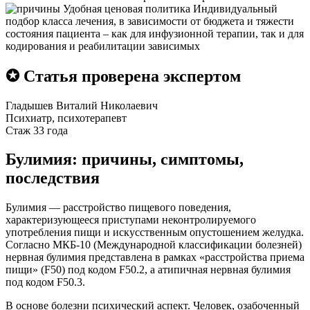
Удобная ценовая политика
Индивидуальный
подбор класса лечения, в зависимости от бюджета и тяжести
состояния пациента – как для инфузионной терапии, так и для
кодирования и реабилитации зависимых
✪ Статья проверена экспертом
Гладышев Виталий Николаевич
Психиатр, психотерапевт
Стаж 33 года
Булимия: причины, симптомы,
последствия
Булимия — расстройство пищевого поведения,
характеризующееся приступами неконтролируемого
употребления пищи и искусственным опустошением желудка.
Согласно МКБ-10 (Международной классификации болезней)
нервная булимия представлена в рамках «расстройства приема
пищи» (F50) под кодом F50.2, а атипичная нервная булимия
под кодом F50.3.
В основе болезни психический аспект. Человек, озабоченный