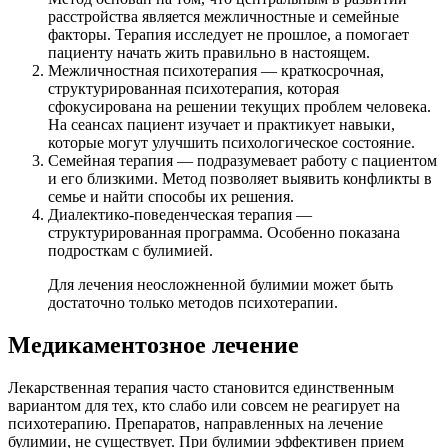
расстройства является межличностные и семейные
факторы. Терапия исследует не прошлое, а помогает
пациенту начать жить правильно в настоящем.
Межличностная психотерапия — краткосрочная,
структурированная психотерапия, которая
сфокусирована на решении текущих проблем человека.
На сеансах пациент изучает и практикует навыки,
которые могут улучшить психологическое состояние.
Семейная терапия — подразумевает работу с пациентом
и его близкими. Метод позволяет выявить конфликты в
семье и найти способы их решения.
Диалектико-поведенческая терапия —
структурированная программа. Особенно показана
подросткам с булимией.
Для лечения неосложненной булимии может быть
достаточно только методов психотерапии.
Медикаментозное лечение
Лекарственная терапия часто становится единственным
вариантом для тех, кто слабо или совсем не реагирует на
психотерапию. Препаратов, направленных на лечение
булимии, не существует. При булимии эффективен прием