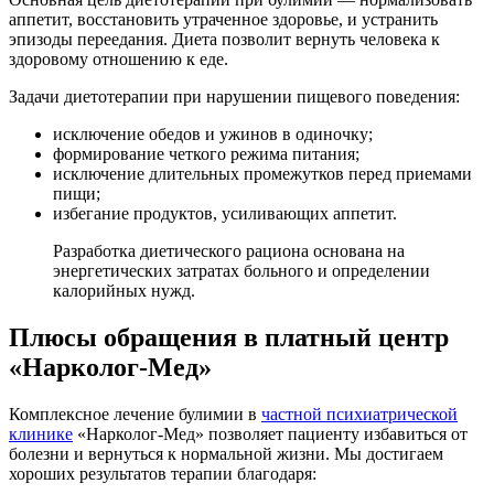
аппетит, восстановить утраченное здоровье, и устранить
эпизоды переедания. Диета позволит вернуть человека к
здоровому отношению к еде.
Задачи диетотерапии при нарушении пищевого поведения:
исключение обедов и ужинов в одиночку;
формирование четкого режима питания;
исключение длительных промежутков перед приемами
пищи;
избегание продуктов, усиливающих аппетит.
Разработка диетического рациона основана на
энергетических затратах больного и определении
калорийных нужд.
Плюсы обращения в платный центр
«Нарколог-Мед»
Комплексное лечение булимии в
частной психиатрической
клинике
«Нарколог-Мед» позволяет пациенту избавиться от
болезни и вернуться к нормальной жизни. Мы достигаем
хороших результатов терапии благодаря: