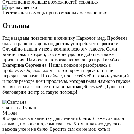
Существенно меньше возможностей сорваться
Неотложная помощь при возможных осложнениях
Отзывы
Год назад мы позвонили в клинику Нарколог-мед. Проблема
была страшной - дочь подросток употребляет наркотики.
Случайно нашли у нее в комнате всю эту гадость. Сами
занете: такой возраст, самим не удалось добиться даже
признания. Нам очень помогла психолог центра Голубика
Екатерина Сергеевна. Нашла подход и разобралась в
проблеме. Ох, сколько мы за это время пережили и не
передать словами. Но сейчас, после сеймейных консультаций
и после разбора всей проблемы, которая была намного глубже,
мы все стали взрослее и стали настоящей семьей. Душевно
благодарим центр за такую помощь!
Светлана
Губкин
54 года
Я обратилась в клинику для лечения брата. Я уже слышала
отзывы, но конечно, сомневалась. Хотя никакого другого
выхода уже и не было. Бросить сам он не мог, хоть и