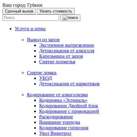
Ваш город:
Губкин
Срочный вызов
Узнать стоимость
Услуги и цены
Вывод из запоя
Экстренное вытрезвление
Детоксикация от алкоголя
Капельница от запоя
Снятие похмелья
Снятие ломки
УБОД
Детоксикация от наркотиков
Кодирование от алкоголизма
Кодировка «Эспераль»
Кодирование Двойной блок
Кодирование с провокацией
Раскодирование
Вшивание торпеды
Кодирование гипнозом
Укол Вивитрол