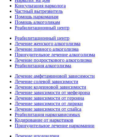
Нарколог на дом
Консультация нарколога
Частный вытрезвитель
Помощь наркоманам
Помощь алкоголикам
Реабилитационный центр
Реабилитационный центр
Лечение женского алкоголизма
Лечение пивного алкоголизма
Принудительное лечение алкоголизма
Лечение подросткового алкоголизма
Реабилитация алкоголизма
Лечение амфетаминовой зависимости
Лечение солевой зависимости
Лечение кодеиновой зависимости
Лечение зависимости от мефедрона
Лечение зависимости от героина
Лечение зависимости от лирики
Лечение зависимости от спайса
Реабилитация наркозависимых
Кодирование от наркотиков
Принудительное лечение наркомании
Лечение ипохондрии