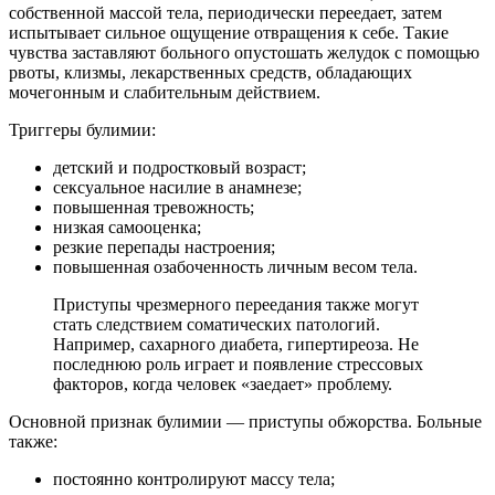
собственной массой тела, периодически переедает, затем
испытывает сильное ощущение отвращения к себе. Такие
чувства заставляют больного опустошать желудок с помощью
рвоты, клизмы, лекарственных средств, обладающих
мочегонным и слабительным действием.
Триггеры булимии:
детский и подростковый возраст;
сексуальное насилие в анамнезе;
повышенная тревожность;
низкая самооценка;
резкие перепады настроения;
повышенная озабоченность личным весом тела.
Приступы чрезмерного переедания также могут
стать следствием соматических патологий.
Например, сахарного диабета, гипертиреоза. Не
последнюю роль играет и появление стрессовых
факторов, когда человек «заедает» проблему.
Основной признак булимии — приступы обжорства. Больные
также:
постоянно контролируют массу тела;