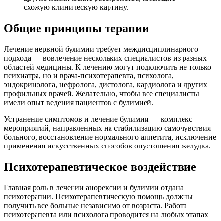
схожую клиническую картину.
Общие принципы терапии
Лечение нервной булимии требует междисциплинарного
подхода — вовлечение нескольких специалистов из разных
областей медицины. К лечению могут подключить не только
психиатра, но и врача-психотерапевта, психолога,
эндокринолога, нефролога, диетолога, кардиолога и других
профильных врачей. Желательно, чтобы все специалисты
имели опыт ведения пациентов с булимией.
Устранение симптомов и лечение булимии — комплекс
мероприятий, направленных на стабилизацию самочувствия
больного, восстановление нормального аппетита, исключение
применения искусственных способов опустошения желудка.
Психотерапевтическое воздействие
Главная роль в лечении анорексии и булимии отдана
психотерапии. Психотерапевтическую помощь должны
получить все больные независимо от возраста. Работа
психотерапевта или психолога проводится на любых этапах