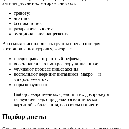
антидепрессантов, которые снимают:
тревогу;
апатию;
беспокойство;
раздражительность;
эмоциональное напряжение.
Врач может использовать группы препаратов для
восстановления здоровья, которые:
предотвращают рвотный рефлекс;
восстанавливают микрофлору кишечника;
улучшают процесс пищеварения;
восполняют дефицит витаминов, макро— и
микроэлементов;
нормализуют сон.
Выбор лекарственных средств и их дозировку в
первую очередь определяется клинической
картиной заболевания, возрастом пациента.
Подбор диеты
Основная цель диетотерапии при булимии — нормализовать