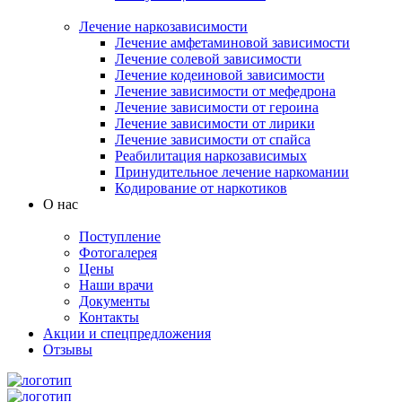
Лечение наркозависимости
Лечение амфетаминовой зависимости
Лечение солевой зависимости
Лечение кодеиновой зависимости
Лечение зависимости от мефедрона
Лечение зависимости от героина
Лечение зависимости от лирики
Лечение зависимости от спайса
Реабилитация наркозависимых
Принудительное лечение наркомании
Кодирование от наркотиков
О нас
Поступление
Фотогалерея
Цены
Наши врачи
Документы
Контакты
Акции и спецпредложения
Отзывы