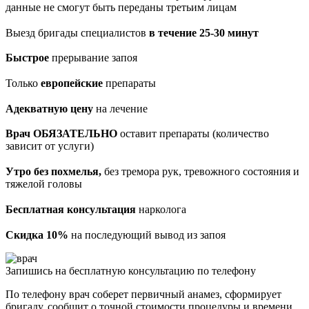
данные не смогут быть переданы третьим лицам
Выезд бригады специалистов
в течение 25-30 минут
Быстрое
прерывание запоя
Только
европейские
препараты
Адекватную цену
на лечение
Врач ОБЯЗАТЕЛЬНО
оставит препараты (количество
зависит от услуги)
Утро без похмелья,
без тремора рук, тревожного состояния и
тяжелой головы
Бесплатная консультация
нарколога
Скидка 10%
на последующий вывод из запоя
Запишись на бесплатную консультацию по телефону
По телефону врач соберет первичный анамез, сформирует
бригаду, сообщит о точной стоимости процедуры и времени