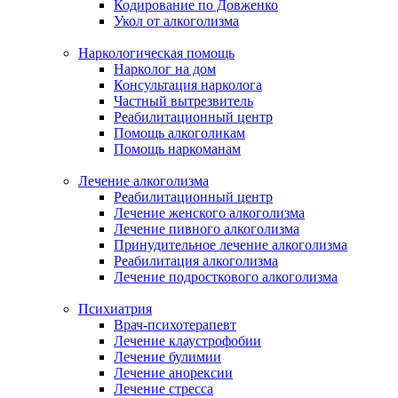
Кодирование по Довженко
Укол от алкоголизма
Наркологическая помощь
Нарколог на дом
Консультация нарколога
Частный вытрезвитель
Реабилитационный центр
Помощь алкоголикам
Помощь наркоманам
Лечение алкоголизма
Реабилитационный центр
Лечение женского алкоголизма
Лечение пивного алкоголизма
Принудительное лечение алкоголизма
Реабилитация алкоголизма
Лечение подросткового алкоголизма
Психиатрия
Врач-психотерапевт
Лечение клаустрофобии
Лечение булимии
Лечение анорексии
Лечение стресса