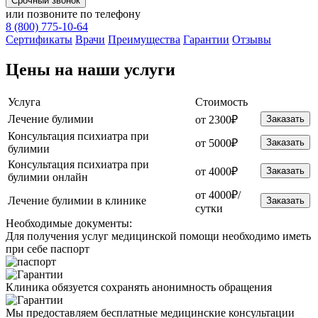
Срочный звонок
или позвоните по телефону
8 (800) 775-10-64
Cертификаты
Врачи
Преимущества
Гарантии
Отзывы
Цены на наши услуги
Услуга
Стоимость
Лечение булимии
от 2300₽
Заказать
Консультация психиатра при
от 5000₽
Заказать
булимии
Консультация психиатра при
от 4000₽
Заказать
булимии онлайн
от 4000₽/
Лечение булимии в клинике
Заказать
сутки
Необходимые
документы:
Для получения услуг медицинской помощи необходимо иметь
при себе паспорт
Клиника обязуется сохранять анонимность обращения
Мы предоставляем бесплатные медицинские консультации