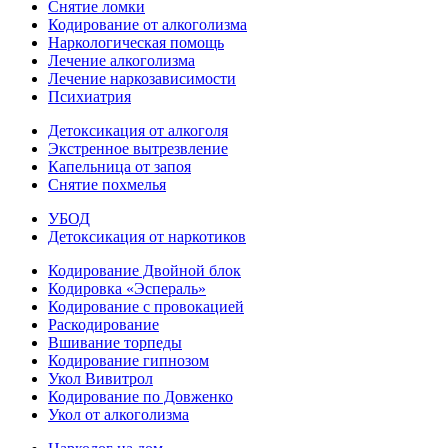
Снятие ломки
Кодирование от алкоголизма
Наркологическая помощь
Лечение алкоголизма
Лечение наркозависимости
Психиатрия
Детоксикация от алкоголя
Экстренное вытрезвление
Капельница от запоя
Снятие похмелья
УБОД
Детоксикация от наркотиков
Кодирование Двойной блок
Кодировка «Эспераль»
Кодирование с провокацией
Раскодирование
Вшивание торпеды
Кодирование гипнозом
Укол Вивитрол
Кодирование по Довженко
Укол от алкоголизма