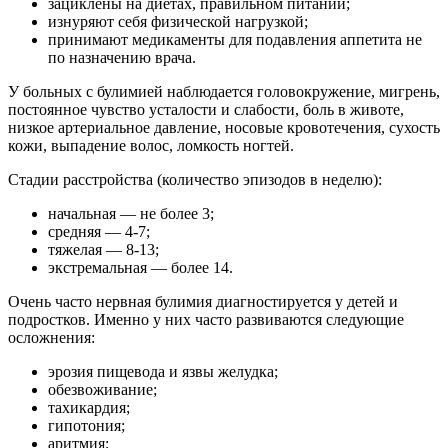
зациклены на диетах, правильном питании;
изнуряют себя физической нагрузкой;
принимают медикаменты для подавления аппетита не
по назначению врача.
У больных с булимией наблюдается головокружение, мигрень,
постоянное чувство усталости и слабости, боль в животе,
низкое артериальное давление, носовые кровотечения, сухость
кожи, выпадение волос, ломкость ногтей.
Стадии расстройства (количество эпизодов в неделю):
начальная — не более 3;
средняя — 4-7;
тяжелая — 8-13;
экстремальная — более 14.
Очень часто нервная булимия диагностируется у детей и
подростков. Именно у них часто развиваются следующие
осложнения:
эрозия пищевода и язвы желудка;
обезвоживание;
тахикардия;
гипотония;
аритмия;