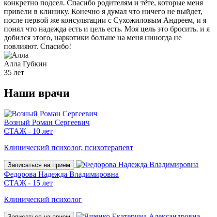
конкретно подсел. Спасибо родителям и тёте, которые меня
привели в клинику. Конечно я думал что ничего не выйдет,
после первой же консультации с Сухожиловым Андреем, и я
понял что надежда есть и цель есть. Моя цель это бросить. и я
добился этого, наркотики больше на меня ниногда не
повлияют. Спасибо!
Алла
Губкин
35 лет
Наши
врачи
Возный Роман Сергеевич
СТАЖ - 10 лет
Клинический психолог, психотерапевт
Записаться на прием
Федорова Надежда Владимировна
СТАЖ - 15 лет
Клинический психолог
Записаться на прием