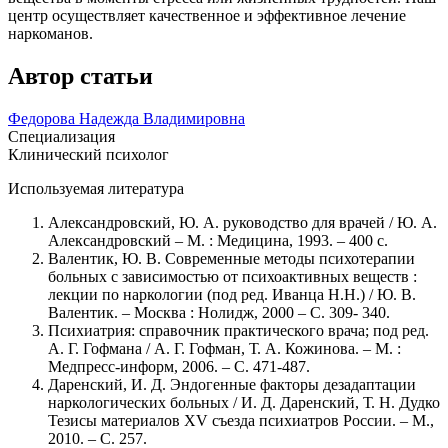
центр осуществляет качественное и эффективное лечение
наркоманов.
Автор статьи
Федорова Надежда Владимировна
Специализация
Клинический психолог
Используемая литература
Александровский, Ю. А. руководство для врачей / Ю. А.
Александровский – М. : Медицина, 1993. – 400 с.
Валентик, Ю. В. Современные методы психотерапии
больных с зависимостью от психоактивных веществ :
лекции по наркологии (под ред. Иванца Н.Н.) / Ю. В.
Валентик. – Москва : Нолидж, 2000 – С. 309- 340.
Психиатрия: справочник практического врача; под ред.
А. Г. Гофмана / А. Г. Гофман, Т. А. Кожинова. – М. :
Медпресс-информ, 2006. – С. 471-487.
Даренский, И. Д. Эндогенные факторы дезадаптации
наркологических больных / И. Д. Даренский, Т. Н. Дудко
Тезисы материалов XV съезда психиатров России. – М.,
2010. – С. 257.