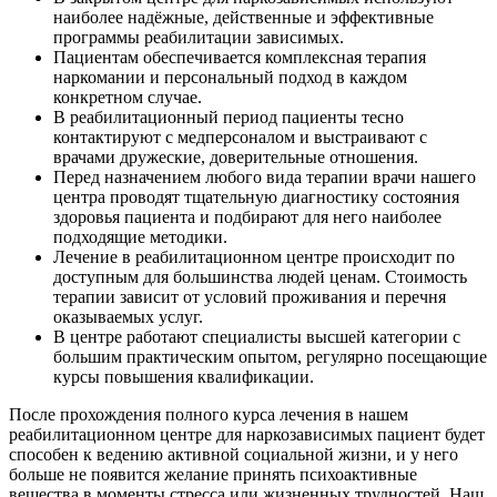
наиболее надёжные, действенные и эффективные
программы реабилитации зависимых.
Пациентам обеспечивается комплексная терапия
наркомании и персональный подход в каждом
конкретном случае.
В реабилитационный период пациенты тесно
контактируют с медперсоналом и выстраивают с
врачами дружеские, доверительные отношения.
Перед назначением любого вида терапии врачи нашего
центра проводят тщательную диагностику состояния
здоровья пациента и подбирают для него наиболее
подходящие методики.
Лечение в реабилитационном центре происходит по
доступным для большинства людей ценам. Стоимость
терапии зависит от условий проживания и перечня
оказываемых услуг.
В центре работают специалисты высшей категории с
большим практическим опытом, регулярно посещающие
курсы повышения квалификации.
После прохождения полного курса лечения в нашем
реабилитационном центре для наркозависимых пациент будет
способен к ведению активной социальной жизни, и у него
больше не появится желание принять психоактивные
вещества в моменты стресса или жизненных трудностей. Наш