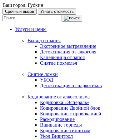
Ваш город:
Губкин
Срочный вызов
Узнать стоимость
Услуги и цены
Вывод из запоя
Экстренное вытрезвление
Детоксикация от алкоголя
Капельница от запоя
Снятие похмелья
Снятие ломки
УБОД
Детоксикация от наркотиков
Кодирование от алкоголизма
Кодировка «Эспераль»
Кодирование Двойной блок
Кодирование с провокацией
Раскодирование
Вшивание торпеды
Кодирование гипнозом
Укол Вивитрол