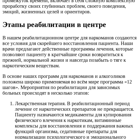
промежуток времени, включает в себя сложную комплексную
проработку своих глубинных проблем, своего поведения,
эмоций, жизненных целей и ориентиров.
Этапы реабилитации в центре
В нашем реабилитационном центре для наркоманов создаются
все условия для скорейшего восстановления пациента. Наши
врачи предлагают действенные программы лечения, которые
позволяют пациенту в кратчайшие сроки возвратиться к
прежней, нормальной жизни и навсегда позабыть о тяге к
наркотическим веществам.
В основе наших программ для наркоманов и алкоголиков
положена широко применяемая во всём мире программа «12
шагов». Мероприятия по реабилитации для зависимых
больных происходят в несколько этапов:
Лекарственная терапия. В реабилитационный период
лечение от наркотических препаратов не прекращается.
Пациенту назначаются медикаменты для купирования
физического влечения к наркотикам, витаминные
комплексы для восстановления и поддержания важных
функций организма, седативные препараты для
нормализации психологического и эмоционального