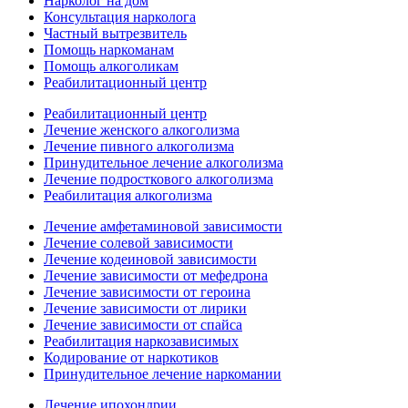
Нарколог на дом
Консультация нарколога
Частный вытрезвитель
Помощь наркоманам
Помощь алкоголикам
Реабилитационный центр
Реабилитационный центр
Лечение женского алкоголизма
Лечение пивного алкоголизма
Принудительное лечение алкоголизма
Лечение подросткового алкоголизма
Реабилитация алкоголизма
Лечение амфетаминовой зависимости
Лечение солевой зависимости
Лечение кодеиновой зависимости
Лечение зависимости от мефедрона
Лечение зависимости от героина
Лечение зависимости от лирики
Лечение зависимости от спайса
Реабилитация наркозависимых
Кодирование от наркотиков
Принудительное лечение наркомании
Лечение ипохондрии