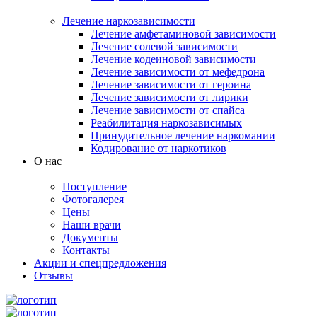
Лечение наркозависимости
Лечение амфетаминовой зависимости
Лечение солевой зависимости
Лечение кодеиновой зависимости
Лечение зависимости от мефедрона
Лечение зависимости от героина
Лечение зависимости от лирики
Лечение зависимости от спайса
Реабилитация наркозависимых
Принудительное лечение наркомании
Кодирование от наркотиков
О нас
Поступление
Фотогалерея
Цены
Наши врачи
Документы
Контакты
Акции и спецпредложения
Отзывы