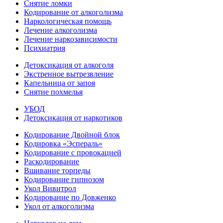
Снятие ломки
Кодирование от алкоголизма
Наркологическая помощь
Лечение алкоголизма
Лечение наркозависимости
Психиатрия
Детоксикация от алкоголя
Экстренное вытрезвление
Капельница от запоя
Снятие похмелья
УБОД
Детоксикация от наркотиков
Кодирование Двойной блок
Кодировка «Эспераль»
Кодирование с провокацией
Раскодирование
Вшивание торпеды
Кодирование гипнозом
Укол Вивитрол
Кодирование по Довженко
Укол от алкоголизма