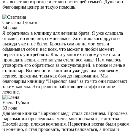
мы все стали взрослее и стали настоящей семьей. Душевно
благодарим центр за такую помощь!
Светлана
Губкин
54 года
Я обратилась в клинику для лечения брата. Я уже слышала
отзывы, но конечно, сомневалась. Хотя никакого другого
выхода уже и не было. Бросить сам он не мог, хоть и
обманывал себя и нас всех, что может в любой момент
перестать употреблять. Как и у многих из дому уже стали
пропадать вещи, а его загулы стали все чаще. Нам удалось
уговорить его обратиться за консультацией, а позже и лечь в
стационар. Вышел он из клиники уже другим человеком,
вернее, прежним, такм как был до наркомании. Мы
благодарим клинику "Нарколог-мед" за то что они помогают
таким как мы. Это реально работающее и эффективное
лечение.
Елена
Губкин
33 года
Для меня киника "Нарколог-мед" стала спасением. Проблема
наркомании преследовала меня, можно сказать, с детства.
Плохой двор, плохая компания. Наркотики всегда были рядом
и конечно, я стал пробовать, потом баловаться, а потом и