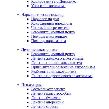
Кодирование по Довженко
Укол от алкоголизма
Наркологическая помощь
Нарколог на дом
Консультация нарколога
Частный вытрезвитель
Реабилитационный центр
Помощь алкоголикам
Помощь наркоманам
Лечение алкоголизма
Реабилитационный центр
Лечение женского алкоголизма
Лечение пивного алкоголизма
Принудительное лечение алкоголизма
Реабилитация алкоголизма
Лечение подросткового алкоголизма
Психиатрия
Врач-психотерапевт
Лечение клаустрофобии
Лечение булимии
Лечение анорексии
Лечение стресса