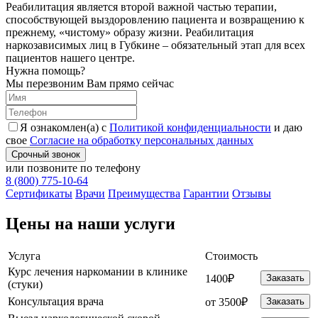
Реабилитация является второй важной частью терапии,
способствующей выздоровлению пациента и возвращению к
прежнему, «чистому» образу жизни. Реабилитация
наркозависимых лиц в Губкине – обязательный этап для всех
пациентов нашего центре.
Нужна помощь?
Мы перезвоним Вам прямо сейчас
Я ознакомлен(а) с
Политикой конфиденциальности
и даю
свое
Согласие на обработку персональных данных
Срочный звонок
или позвоните по телефону
8 (800) 775-10-64
Cертификаты
Врачи
Преимущества
Гарантии
Отзывы
Цены на наши услуги
Услуга
Стоимость
Курс лечения наркомании в клинике
1400₽
Заказать
(стуки)
Консультация врача
от 3500₽
Заказать