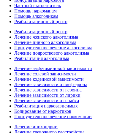
Консультация нарколога
Частный вытрезвитель
Помощь наркоманам
Помощь алкоголикам
Реабилитационный центр
Реабилитационный центр
Лечение женского алкоголизма
Лечение пивного алкоголизма
Принудительное лечение алкоголизма
Лечение подросткового алкоголизма
Реабилитация алкоголизма
Лечение амфетаминовой зависимости
Лечение солевой зависимости
Лечение кодеиновой зависимости
Лечение зависимости от мефедрона
Лечение зависимости от героина
Лечение зависимости от лирики
Лечение зависимости от спайса
Реабилитация наркозависимых
Кодирование от наркотиков
Принудительное лечение наркомании
Лечение ипохондрии
Лечение тревожного расстройства