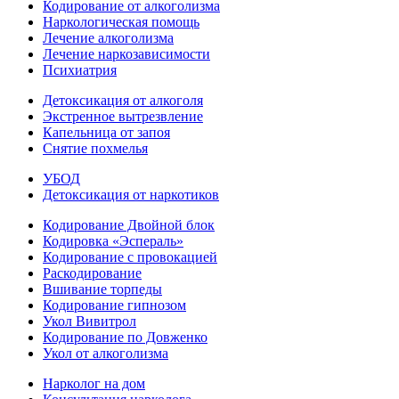
Кодирование от алкоголизма
Наркологическая помощь
Лечение алкоголизма
Лечение наркозависимости
Психиатрия
Детоксикация от алкоголя
Экстренное вытрезвление
Капельница от запоя
Снятие похмелья
УБОД
Детоксикация от наркотиков
Кодирование Двойной блок
Кодировка «Эспераль»
Кодирование с провокацией
Раскодирование
Вшивание торпеды
Кодирование гипнозом
Укол Вивитрол
Кодирование по Довженко
Укол от алкоголизма
Нарколог на дом