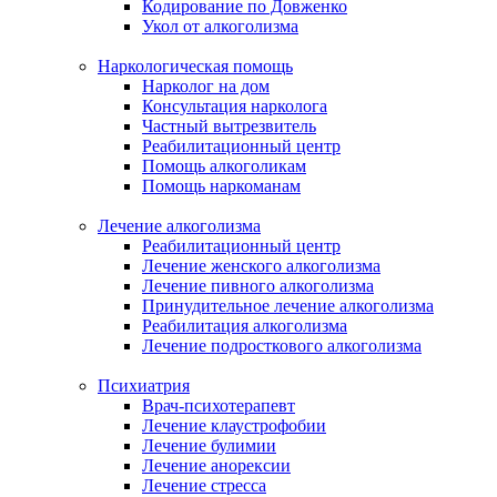
Кодирование по Довженко
Укол от алкоголизма
Наркологическая помощь
Нарколог на дом
Консультация нарколога
Частный вытрезвитель
Реабилитационный центр
Помощь алкоголикам
Помощь наркоманам
Лечение алкоголизма
Реабилитационный центр
Лечение женского алкоголизма
Лечение пивного алкоголизма
Принудительное лечение алкоголизма
Реабилитация алкоголизма
Лечение подросткового алкоголизма
Психиатрия
Врач-психотерапевт
Лечение клаустрофобии
Лечение булимии
Лечение анорексии
Лечение стресса