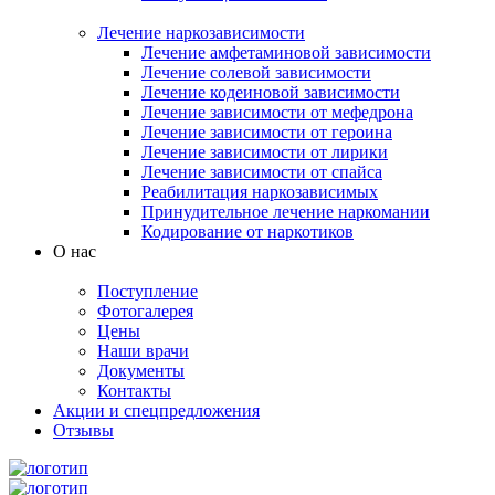
Лечение наркозависимости
Лечение амфетаминовой зависимости
Лечение солевой зависимости
Лечение кодеиновой зависимости
Лечение зависимости от мефедрона
Лечение зависимости от героина
Лечение зависимости от лирики
Лечение зависимости от спайса
Реабилитация наркозависимых
Принудительное лечение наркомании
Кодирование от наркотиков
О нас
Поступление
Фотогалерея
Цены
Наши врачи
Документы
Контакты
Акции и спецпредложения
Отзывы