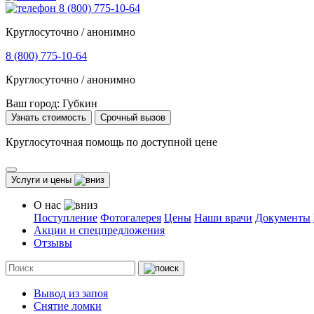
8 (800) 775-10-64
Круглосуточно / анонимно
8 (800) 775-10-64
Круглосуточно / анонимно
Ваш город:
Губкин
Узнать стоимость
Срочный вызов
Круглосуточная помощь по доступной цене
Услуги и цены
О нас
Поступление
Фотогалерея
Цены
Наши врачи
Документы
Акции и спецпредложения
Отзывы
Вывод из запоя
Снятие ломки