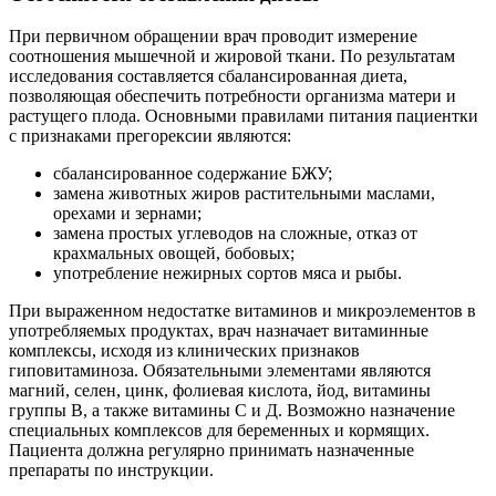
При первичном обращении врач проводит измерение
соотношения мышечной и жировой ткани. По результатам
исследования составляется сбалансированная диета,
позволяющая обеспечить потребности организма матери и
растущего плода. Основными правилами питания пациентки
с признаками прегорексии являются:
сбалансированное содержание БЖУ;
замена животных жиров растительными маслами,
орехами и зернами;
замена простых углеводов на сложные, отказ от
крахмальных овощей, бобовых;
употребление нежирных сортов мяса и рыбы.
При выраженном недостатке витаминов и микроэлементов в
употребляемых продуктах, врач назначает витаминные
комплексы, исходя из клинических признаков
гиповитаминоза. Обязательными элементами являются
магний, селен, цинк, фолиевая кислота, йод, витамины
группы В, а также витамины С и Д. Возможно назначение
специальных комплексов для беременных и кормящих.
Пациента должна регулярно принимать назначенные
препараты по инструкции.