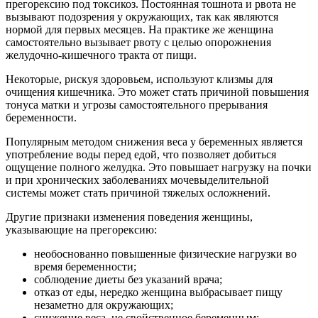
прегорексию под токсикоз. Постоянная тошнота и рвота не
вызывают подозрения у окружающих, так как являются
нормой для первых месяцев. На практике же женщина
самостоятельно вызывает рвоту с целью опорожнения
желудочно-кишечного тракта от пищи.
Некоторые, рискуя здоровьем, используют клизмы для
очищения кишечника. Это может стать причиной повышения
тонуса матки и угрозы самостоятельного прерывания
беременности.
Популярным методом снижения веса у беременных является
употребление воды перед едой, что позволяет добиться
ощущение полного желудка. Это повышает нагрузку на почки
и при хронических заболеваниях мочевыделительной
системы может стать причиной тяжелых осложнений.
Другие признаки изменения поведения женщины,
указывающие на прегорексию:
необоснованно повышенные физические нагрузки во
время беременности;
соблюдение диеты без указаний врача;
отказ от еды, нередко женщина выбрасывает пищу
незаметно для окружающих;
снижение веса, не свойственное беременным;