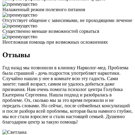
Налаженный режим полезного питания
Отсутствует общение с зависимыми, не проходящими лечение
Существенно меньше возможностей сорваться
Неотложная помощь при возможных осложнениях
Отзывы
Год назад мы позвонили в клинику Нарколог-мед. Проблема
была страшной - дочь подросток употребляет наркотики.
Случайно нашли у нее в комнате всю эту гадость. Сами
занете: такой возраст, самим не удалось добиться даже
признания. Нам очень помогла психолог центра Голубика
Екатерина Сергеевна. Нашла подход и разобралась в
проблеме. Ох, сколько мы за это время пережили и не
передать словами. Но сейчас, после сеймейных консультаций
и после разбора всей проблемы, которая была намного глубже,
мы все стали взрослее и стали настоящей семьей. Душевно
благодарим центр за такую помощь!