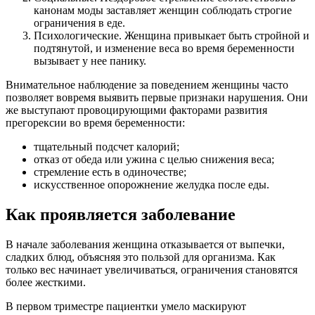
канонам моды заставляет женщин соблюдать строгие
ограничения в еде.
Психологические. Женщина привыкает быть стройной и
подтянутой, и изменение веса во время беременности
вызывает у нее панику.
Внимательное наблюдение за поведением женщины часто
позволяет вовремя выявить первые признаки нарушения. Они
же выступают провоцирующими факторами развития
прегорексии во время беременности:
тщательный подсчет калорий;
отказ от обеда или ужина с целью снижения веса;
стремление есть в одиночестве;
искусственное опорожнение желудка после еды.
Как проявляется заболевание
В начале заболевания женщина отказывается от выпечки,
сладких блюд, объясняя это пользой для организма. Как
только вес начинает увеличиваться, ограничения становятся
более жесткими.
В первом триместре пациентки умело маскируют