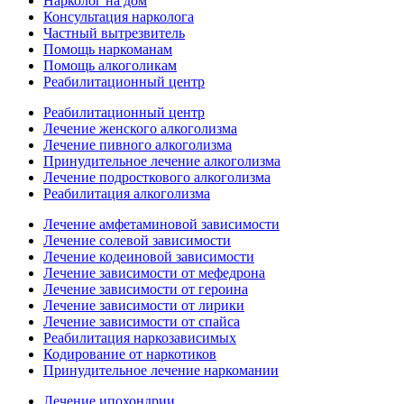
Нарколог на дом
Консультация нарколога
Частный вытрезвитель
Помощь наркоманам
Помощь алкоголикам
Реабилитационный центр
Реабилитационный центр
Лечение женского алкоголизма
Лечение пивного алкоголизма
Принудительное лечение алкоголизма
Лечение подросткового алкоголизма
Реабилитация алкоголизма
Лечение амфетаминовой зависимости
Лечение солевой зависимости
Лечение кодеиновой зависимости
Лечение зависимости от мефедрона
Лечение зависимости от героина
Лечение зависимости от лирики
Лечение зависимости от спайса
Реабилитация наркозависимых
Кодирование от наркотиков
Принудительное лечение наркомании
Лечение ипохондрии