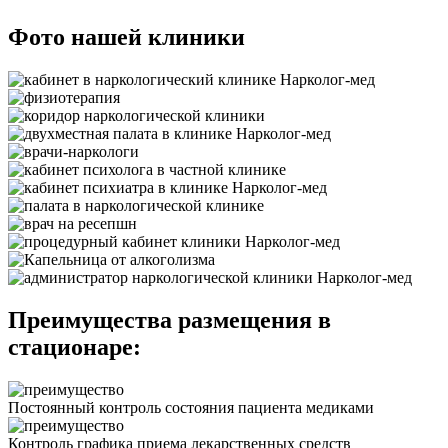
Фото нашей клиники
Преимущества размещения в
стационаре:
Постоянный контроль состояния пациента медиками
Контроль графика приема лекарственных средств