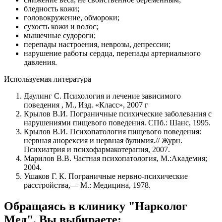
бледность кожи;
головокружение, обмороки;
сухость кожи и волос;
мышечные судороги;
перепады настроения, неврозы, депрессии;
нарушение работы сердца, перепады артериального
давления.
Используемая литература
Даулинг С. Психология и лечение зависимого
поведения , М., Изд. «Класс», 2007 г
Крылов В.И. Пограничные психические заболевания с
нарушениями пищевого поведения. СПб.: Шанс, 1995.
Крылов В.И. Психопатология пищевого поведения:
нервная анорексия и нервная булимия.// Журн.
Психиатрия и психофармакотерапия, 2007.
Марилов В.В. Частная психопатология, М.:Академия;
2004.
Ушаков Г. К. Пограничные нервно-психические
расстройства,— М.: Медицина, 1978.
Обращаясь в клинику "Нарколог
Мед", Вы выбираете: