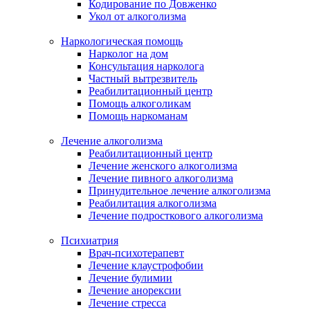
Кодирование по Довженко
Укол от алкоголизма
Наркологическая помощь
Нарколог на дом
Консультация нарколога
Частный вытрезвитель
Реабилитационный центр
Помощь алкоголикам
Помощь наркоманам
Лечение алкоголизма
Реабилитационный центр
Лечение женского алкоголизма
Лечение пивного алкоголизма
Принудительное лечение алкоголизма
Реабилитация алкоголизма
Лечение подросткового алкоголизма
Психиатрия
Врач-психотерапевт
Лечение клаустрофобии
Лечение булимии
Лечение анорексии
Лечение стресса