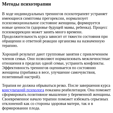
Методы психотерапии
В ходе индивидуальных тренингов психотерапевт устраняет
имеющиеся симптомы прегорексии, нормализует
психоэмоциональное состояние женщины, формируется
новые ценности (здоровье будущей мамы, ребенка). Процесс
психокоррекции может занять много времени.
Продолжительность курса зависит от тяжести состояния при
обращении и ответной реакции организма на назначенную
терапию.
Хороший результат дают групповые занятия с привлечением
членов семьи. Они позволяют нормализовать межличностные
отношения в пределах одной семьи, устранить конфликты.
Эффективность тренингов оценивается по состоянию
женщины (прибавка в весе, улучшение самочувствия,
позитивный настрой).
Терапия не должна обрываться резко. После завершения курса
консультаций психолога
показана реабилитация. Она поможет
сформировать позитивное мышление у беременной женщины.
Своевременное начало терапии поможет избежать серьезных
отклонений как со стороны здоровья матери, так и в
формировании плода.