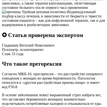
зависимых, а также терапия капельницами, облегчающая
состояние больного после первого часа применения
Удобная ценовая политика
Индивидуальный
подбор класса лечения, в зависимости от бюджета и тяжести
состояния пациента – как для инфузионной терапии, так и для
кодирования и реабилитации зависимых
✪ Статья проверена экспертом
Гладышев Виталий Николаевич
Психиатр, психотерапевт
Стаж 33 года
Что такое прегорексия
Согласно МКБ-10, прегорексия – это расстройство пищевого
поведения у женщин во время беременности. Патология
относится к «другим расстройствам приема пищи» и имеет
код F50.8.
В основе заболевания лежит выраженный страх набрать вес,
что заставляет беременную женщину внимательно
подсчитывать потребляемые калории и отказываться от еды.