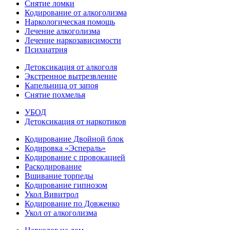
Снятие ломки
Кодирование от алкоголизма
Наркологическая помощь
Лечение алкоголизма
Лечение наркозависимости
Психиатрия
Детоксикация от алкоголя
Экстренное вытрезвление
Капельница от запоя
Снятие похмелья
УБОД
Детоксикация от наркотиков
Кодирование Двойной блок
Кодировка «Эспераль»
Кодирование с провокацией
Раскодирование
Вшивание торпеды
Кодирование гипнозом
Укол Вивитрол
Кодирование по Довженко
Укол от алкоголизма