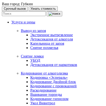
Ваш город:
Губкин
Срочный вызов
Узнать стоимость
Услуги и цены
Вывод из запоя
Экстренное вытрезвление
Детоксикация от алкоголя
Капельница от запоя
Снятие похмелья
Снятие ломки
УБОД
Детоксикация от наркотиков
Кодирование от алкоголизма
Кодировка «Эспераль»
Кодирование Двойной блок
Кодирование с провокацией
Раскодирование
Вшивание торпеды
Кодирование гипнозом
Укол Вивитрол