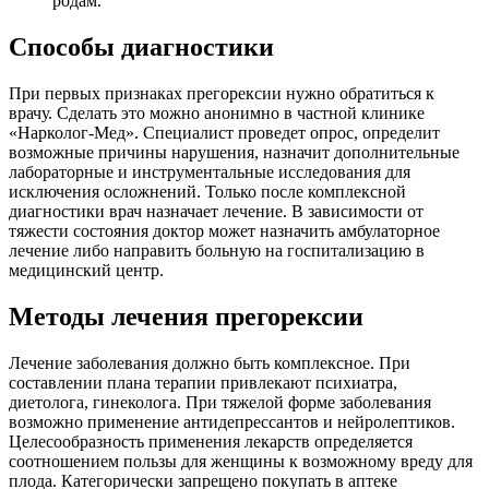
родам.
Способы диагностики
При первых признаках прегорексии нужно обратиться к
врачу. Сделать это можно анонимно в частной клинике
«Нарколог-Мед». Специалист проведет опрос, определит
возможные причины нарушения, назначит дополнительные
лабораторные и инструментальные исследования для
исключения осложнений. Только после комплексной
диагностики врач назначает лечение. В зависимости от
тяжести состояния доктор может назначить амбулаторное
лечение либо направить больную на госпитализацию в
медицинский центр.
Методы лечения прегорексии
Лечение заболевания должно быть комплексное. При
составлении плана терапии привлекают психиатра,
диетолога, гинеколога. При тяжелой форме заболевания
возможно применение антидепрессантов и нейролептиков.
Целесообразность применения лекарств определяется
соотношением пользы для женщины к возможному вреду для
плода. Категорически запрещено покупать в аптеке