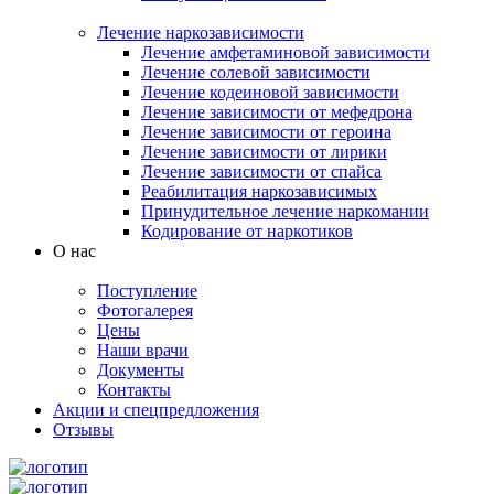
Лечение наркозависимости
Лечение амфетаминовой зависимости
Лечение солевой зависимости
Лечение кодеиновой зависимости
Лечение зависимости от мефедрона
Лечение зависимости от героина
Лечение зависимости от лирики
Лечение зависимости от спайса
Реабилитация наркозависимых
Принудительное лечение наркомании
Кодирование от наркотиков
О нас
Поступление
Фотогалерея
Цены
Наши врачи
Документы
Контакты
Акции и спецпредложения
Отзывы