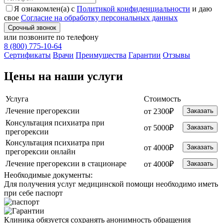
Я ознакомлен(а) с
Политикой конфиденциальности
и даю
свое
Согласие на обработку персональных данных
Срочный звонок
или позвоните по телефону
8 (800) 775-10-64
Cертификаты
Врачи
Преимущества
Гарантии
Отзывы
Цены на наши услуги
Услуга
Стоимость
Лечение прегорексии
от 2300₽
Заказать
Консультация психиатра при
от 5000₽
Заказать
прегорексии
Консультация психиатра при
от 4000₽
Заказать
прегорексии онлайн
Лечение прегорексии в стационаре
от 4000₽
Заказать
Необходимые
документы:
Для получения услуг медицинской помощи необходимо иметь
при себе паспорт
Клиника обязуется сохранять анонимность обращения