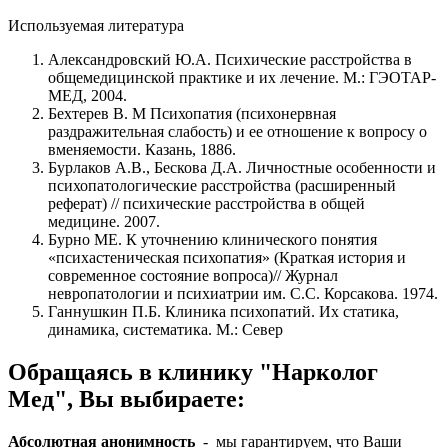
Используемая литература
Александровский Ю.А. Психические расстройства в
общемедицинской практике и их лечение. М.: ГЭОТАР-
МЕД, 2004.
Бехтерев В. М Психопатия (психонервная
раздражительная слабость) и ее отношение к вопросу о
вменяемости. Казань, 1886.
Бурлаков A.B., Бескова Д.А. Личностные особенности и
психопатологические расстройства (расширенный
реферат) // психические расстройства в общей
медицине. 2007.
Бурно ME. К уточнению клинического понятия
«психастеническая психопатия» (Краткая история и
современное состояние вопроса)// Журнал
невропатологии и психиатрии им. С.С. Корсакова. 1974.
Ганнушкин П.Б. Клиника психопатий. Их статика,
динамика, систематика. М.: Север
Обращаясь в клинику "Нарколог
Мед", Вы выбираете:
Абсолютная анонимность
- мы гарантируем, что Ваши