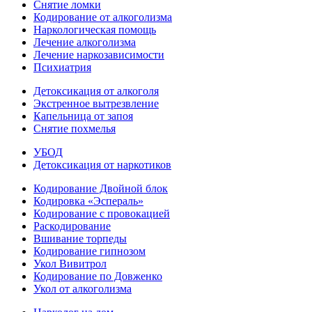
Снятие ломки
Кодирование от алкоголизма
Наркологическая помощь
Лечение алкоголизма
Лечение наркозависимости
Психиатрия
Детоксикация от алкоголя
Экстренное вытрезвление
Капельница от запоя
Снятие похмелья
УБОД
Детоксикация от наркотиков
Кодирование Двойной блок
Кодировка «Эспераль»
Кодирование с провокацией
Раскодирование
Вшивание торпеды
Кодирование гипнозом
Укол Вивитрол
Кодирование по Довженко
Укол от алкоголизма