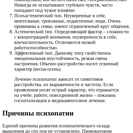
Никогда не испытывают глубоких чувств, часто
попадают под чужое влияние.
Психастенический тип. Неуверенные в себе,
мнительные, тревожные, педантичные люди. Очень
привязаны к семье, имеют ограниченный круг общения.
Астенический тип. Определяющий фактор – сложности
с концентрацией внимания, неуверенность в себе,
впечатлительность. Отличаются низкой
работоспособностью.
Аффективный тип. Данному типу свойственна
эмоциональная неустойчивость, резкая смена
настроения. Обычно расстройство носит сезонный
характер (весна-осень).
Лечение психопатии зависит от симптомов
расстройства, их выраженности и частоты. Если
проявления носят острый характер, что отражается
на учебе, работе, повседневной жизни – показана
госпитализация и медикаментозное лечение.
Причины психопатии
Единой причины развития психопатического склада
мышления до сих пор не установлено. Провокатором