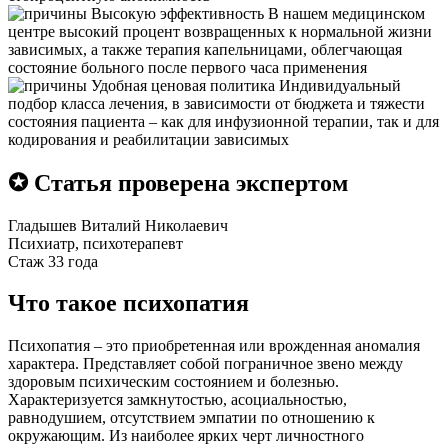
Высокую эффективность
В нашем медицинском
центре высокий процент возвращенных к нормальной жизни
зависимых, а также терапия капельницами, облегчающая
состояние больного после первого часа применения
Удобная ценовая политика
Индивидуальный
подбор класса лечения, в зависимости от бюджета и тяжести
состояния пациента – как для инфузионной терапии, так и для
кодирования и реабилитации зависимых
✪ Статья проверена экспертом
Гладышев Виталий Николаевич
Психиатр, психотерапевт
Стаж 33 года
Что такое психопатия
Психопатия – это приобретенная или врожденная аномалия
характера. Представляет собой пограничное звено между
здоровым психическим состоянием и болезнью.
Характеризуется замкнутостью, асоциальностью,
равнодушием, отсутствием эмпатии по отношению к
окружающим. Из наиболее ярких черт личностного