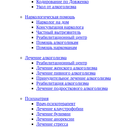
Кодирование по Довженко
Укол от алкоголизма
Наркологическая помощь
Нарколог на дом
Консультация нарколога
Частный вытрезвитель
Реабилитационный центр
Помощь алкоголикам
Помощь наркоманам
Лечение алкоголизма
Реабилитационный центр
Лечение женского алкоголизма
Лечение пивного алкоголизма
Принудительное лечение алкоголизма
Реабилитация алкоголизма
Лечение подросткового алкоголизма
Психиатрия
Врач-психотерапевт
Лечение клаустрофобии
Лечение булимии
Лечение анорексии
Лечение стресса