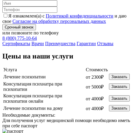
Я ознакомлен(а) с
Политикой конфиденциальности
и даю
свое
Согласие на обработку персональных данных
Срочный звонок
или позвоните по телефону
8 (800) 775-10-64
Cертификаты
Врачи
Преимущества
Гарантии
Отзывы
Цены на наши услуги
Услуга
Стоимость
Лечение психопатии
от 2300₽
Заказать
Консультация психиатра при
от 5000₽
Заказать
психопатии
Консультация психиатра при
от 4000₽
Заказать
психопатии онлайн
Лечение психопатии на дому
от 4000₽
Заказать
Необходимые
документы:
Для получения услуг медицинской помощи необходимо иметь
при себе паспорт