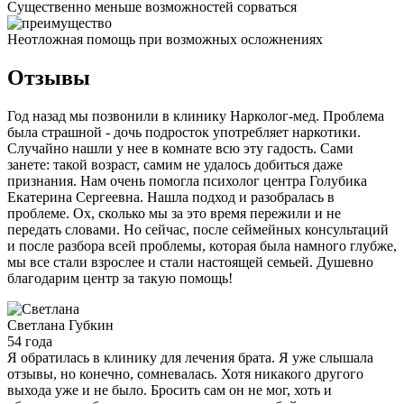
Существенно меньше возможностей сорваться
Неотложная помощь при возможных осложнениях
Отзывы
Год назад мы позвонили в клинику Нарколог-мед. Проблема
была страшной - дочь подросток употребляет наркотики.
Случайно нашли у нее в комнате всю эту гадость. Сами
занете: такой возраст, самим не удалось добиться даже
признания. Нам очень помогла психолог центра Голубика
Екатерина Сергеевна. Нашла подход и разобралась в
проблеме. Ох, сколько мы за это время пережили и не
передать словами. Но сейчас, после сеймейных консультаций
и после разбора всей проблемы, которая была намного глубже,
мы все стали взрослее и стали настоящей семьей. Душевно
благодарим центр за такую помощь!
Светлана
Губкин
54 года
Я обратилась в клинику для лечения брата. Я уже слышала
отзывы, но конечно, сомневалась. Хотя никакого другого
выхода уже и не было. Бросить сам он не мог, хоть и