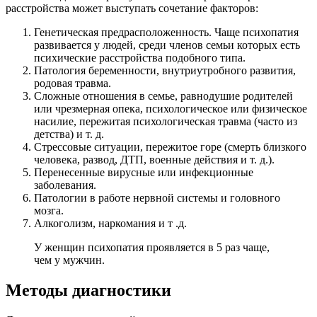
расстройства может выступать сочетание факторов:
Генетическая предрасположенность. Чаще психопатия
развивается у людей, среди членов семьи которых есть
психические расстройства подобного типа.
Патология беременности, внутриутробного развития,
родовая травма.
Сложные отношения в семье, равнодушие родителей
или чрезмерная опека, психологическое или физическое
насилие, пережитая психологическая травма (часто из
детства) и т. д.
Стрессовые ситуации, пережитое горе (смерть близкого
человека, развод, ДТП, военные действия и т. д.).
Перенесенные вирусные или инфекционные
заболевания.
Патологии в работе нервной системы и головного
мозга.
Алкоголизм, наркомания и т .д.
У женщин психопатия проявляется в 5 раз чаще,
чем у мужчин.
Методы диагностики