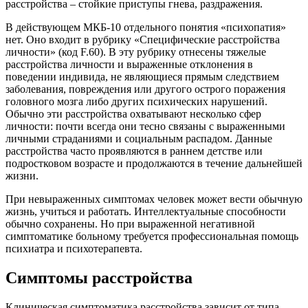
расстройства – стойкие приступы гнева, раздражения.
В действующем МКБ-10 отдельного понятия «психопатия»
нет. Оно входит в рубрику «Специфические расстройства
личности» (код F.60). В эту рубрику отнесены тяжелые
расстройства личности и выраженные отклонения в
поведении индивида, не являющиеся прямым следствием
заболевания, повреждения или другого острого поражения
головного мозга либо других психических нарушений.
Обычно эти расстройства охватывают несколько сфер
личности: почти всегда они тесно связаны с выраженными
личными страданиями и социальным распадом. Данные
расстройства часто проявляются в раннем детстве или
подростковом возрасте и продолжаются в течение дальнейшей
жизни.
При невыраженных симптомах человек может вести обычную
жизнь, учиться и работать. Интеллектуальные способности
обычно сохранены. Но при выраженной негативной
симптоматике больному требуется профессиональная помощь
психиатра и психотерапевта.
Симптомы расстройства
Клиническая симптоматика расстройства зависит от типа