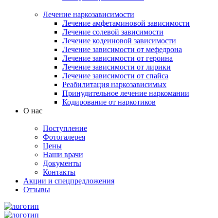
Лечение наркозависимости
Лечение амфетаминовой зависимости
Лечение солевой зависимости
Лечение кодеиновой зависимости
Лечение зависимости от мефедрона
Лечение зависимости от героина
Лечение зависимости от лирики
Лечение зависимости от спайса
Реабилитация наркозависимых
Принудительное лечение наркомании
Кодирование от наркотиков
О нас
Поступление
Фотогалерея
Цены
Наши врачи
Документы
Контакты
Акции и спецпредложения
Отзывы