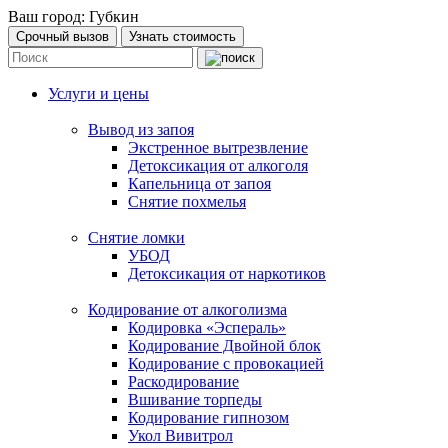
Ваш город:
Губкин
Срочный вызов
Узнать стоимость
Услуги и цены
Вывод из запоя
Экстренное вытрезвление
Детоксикация от алкоголя
Капельница от запоя
Снятие похмелья
Снятие ломки
УБОД
Детоксикация от наркотиков
Кодирование от алкоголизма
Кодировка «Эспераль»
Кодирование Двойной блок
Кодирование с провокацией
Раскодирование
Вшивание торпеды
Кодирование гипнозом
Укол Вивитрол