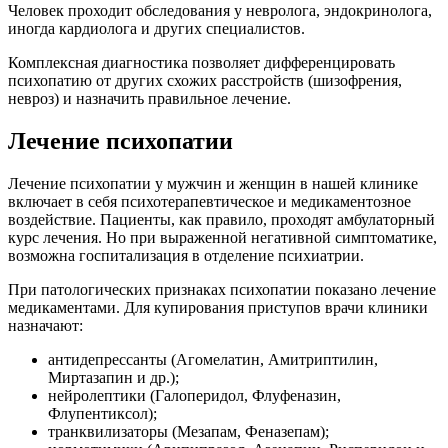
Человек проходит обследования у невролога, эндокринолога,
иногда кардиолога и других специалистов.
Комплексная диагностика позволяет дифференцировать
психопатию от других схожих расстройств (шизофрения,
невроз) и назначить правильное лечение.
Лечение психопатии
Лечение психопатии у мужчин и женщин в нашей клинике
включает в себя психотерапевтическое и медикаментозное
воздействие. Пациенты, как правило, проходят амбулаторный
курс лечения. Но при выраженной негативной симптоматике,
возможна госпитализация в отделение психиатрии.
При патологических признаках психопатии показано лечение
медикаментами. Для купирования приступов врачи клиники
назначают:
антидепрессанты (Агомелатин, Амитриптилин,
Миртазапин и др.);
нейролептики (Галоперидол, Флуфеназин,
Флупентиксол);
транквилизаторы (Мезапам, Феназепам);