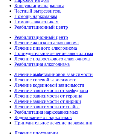
Нарколог на дом
Консультация нарколога
Частный вытрезвитель
Помощь наркоманам
Помощь алкоголикам
Реабилитационный центр
Реабилитационный центр
Лечение женского алкоголизма
Лечение пивного алкоголизма
Принудительное лечение алкоголизма
Лечение подросткового алкоголизма
Реабилитация алкоголизма
Лечение амфетаминовой зависимости
Лечение солевой зависимости
Лечение кодеиновой зависимости
Лечение зависимости от мефедрона
Лечение зависимости от героина
Лечение зависимости от лирики
Лечение зависимости от спайса
Реабилитация наркозависимых
Кодирование от наркотиков
Принудительное лечение наркомании
Лечение ипохондрии