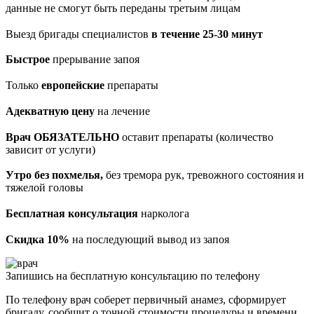
данные не смогут быть переданы третьим лицам
Выезд бригады специалистов
в течение 25-30 минут
Быстрое
прерывание запоя
Только
европейские
препараты
Адекватную цену
на лечение
Врач ОБЯЗАТЕЛЬНО
оставит препараты (количество
зависит от услуги)
Утро без похмелья,
без тремора рук, тревожного состояния и
тяжелой головы
Бесплатная консультация
нарколога
Скидка 10%
на последующий вывод из запоя
Запишись на бесплатную консультацию по телефону
По телефону врач соберет первичный анамез, сформирует
бригаду, сообщит о точной стоимости процедуры и времени