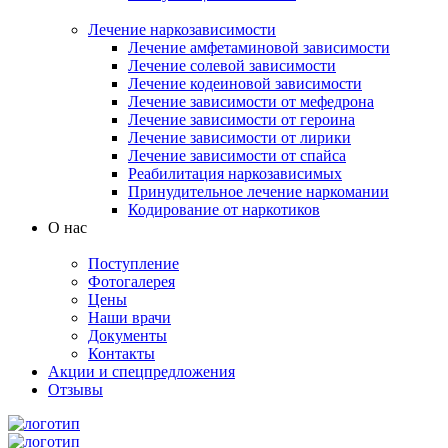
Лечение наркозависимости
Лечение амфетаминовой зависимости
Лечение солевой зависимости
Лечение кодеиновой зависимости
Лечение зависимости от мефедрона
Лечение зависимости от героина
Лечение зависимости от лирики
Лечение зависимости от спайса
Реабилитация наркозависимых
Принудительное лечение наркомании
Кодирование от наркотиков
О нас
Поступление
Фотогалерея
Цены
Наши врачи
Документы
Контакты
Акции и спецпредложения
Отзывы