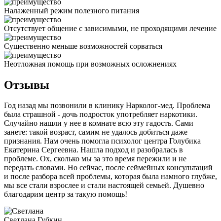
Налаженный режим полезного питания
Отсутствует общение с зависимыми, не проходящими лечение
Существенно меньше возможностей сорваться
Неотложная помощь при возможных осложнениях
Отзывы
Год назад мы позвонили в клинику Нарколог-мед. Проблема
была страшной - дочь подросток употребляет наркотики.
Случайно нашли у нее в комнате всю эту гадость. Сами
занете: такой возраст, самим не удалось добиться даже
признания. Нам очень помогла психолог центра Голубика
Екатерина Сергеевна. Нашла подход и разобралась в
проблеме. Ох, сколько мы за это время пережили и не
передать словами. Но сейчас, после сеймейных консультаций
и после разбора всей проблемы, которая была намного глубже,
мы все стали взрослее и стали настоящей семьей. Душевно
благодарим центр за такую помощь!
Светлана
Губкин