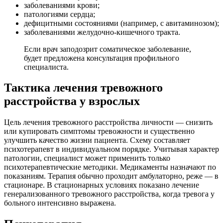
заболеваниями крови;
патологиями сердца;
дефицитными состояниями (например, с авитаминозом);
заболеваниями желудочно-кишечного тракта.
Если врач заподозрит соматическое заболевание,
будет предложена консультация профильного
специалиста.
Тактика лечения тревожного
расстройства у взрослых
Цель лечения тревожного расстройства личности — снизить
или купировать симптомы тревожности и существенно
улучшить качество жизни пациента. Схему составляет
психотерапевт в индивидуальном порядке. Учитывая характер
патологии, специалист может применить только
психотерапевтические методики. Медикаменты назначают по
показаниям. Терапия обычно проходит амбулаторно, реже — в
стационаре. В стационарных условиях показано лечение
генерализованного тревожного расстройства, когда тревога у
больного интенсивно выражена.