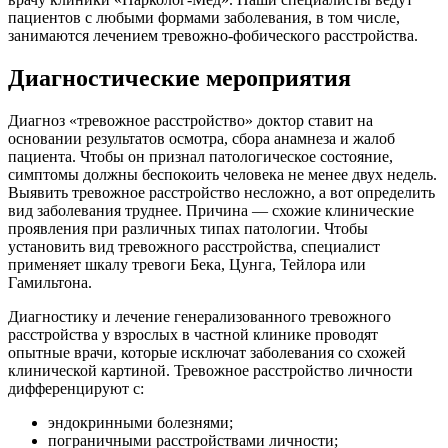
пациентов с любыми формами заболевания, в том числе,
занимаются лечением тревожно-фобического расстройства.
Диагностические мероприятия
Диагноз «тревожное расстройство» доктор ставит на
основании результатов осмотра, сбора анамнеза и жалоб
пациента. Чтобы он признал патологическое состояние,
симптомы должны беспокоить человека не менее двух недель.
Выявить тревожное расстройство несложно, а вот определить
вид заболевания труднее. Причина — схожие клинические
проявления при различных типах патологии. Чтобы
установить вид тревожного расстройства, специалист
применяет шкалу тревоги Бека, Цунга, Тейлора или
Гамильтона.
Диагностику и лечение генерализованного тревожного
расстройства у взрослых в частной клинике проводят
опытные врачи, которые исключат заболевания со схожей
клинической картиной. Тревожное расстройство личности
дифференцируют с:
эндокринными болезнями;
пограничными расстройствами личности;