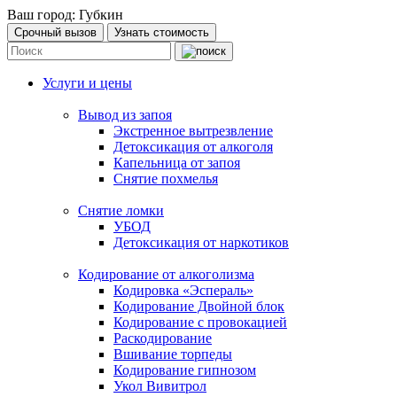
Ваш город:
Губкин
Срочный вызов
Узнать стоимость
Услуги и цены
Вывод из запоя
Экстренное вытрезвление
Детоксикация от алкоголя
Капельница от запоя
Снятие похмелья
Снятие ломки
УБОД
Детоксикация от наркотиков
Кодирование от алкоголизма
Кодировка «Эспераль»
Кодирование Двойной блок
Кодирование с провокацией
Раскодирование
Вшивание торпеды
Кодирование гипнозом
Укол Вивитрол