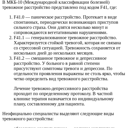
В МКБ-10 (Международной классификации болезней)
тревожное расстройство представлено под кодом F41, где:
F41.0 — паническое расстройство. Протекает в виде
спонтанных, периодически возникающих приступов
сильного страха. Они длятся несколько минут и
сопровождаются вегетативными нарушениями.
F41.1 — генерализованное тревожное расстройство.
Характеризуется стойкой тревогой, которая не связана
со стрессовой ситуацией. Тревожность сохраняется от
нескольких дней до нескольких месяцев.
F41.2 — смешанное тревожное и депрессивное
расстройство. У больного в равной степени
присутствуют симптомы тревоги и депрессии. По
отдельности проявления выражены не столь ярко, чтобы
четко определить вид тревожного расстройства.
Лечение тревожно-депрессивного расстройства
проходит по определенному протоколу. В частной
клинике терапия назначается по индивидуальному
плану, составленному для пациента.
Неофициально специалисты выделяют следующие виды
тревожного расстройства: