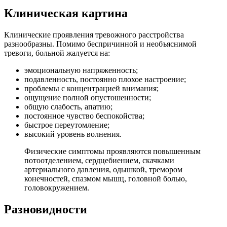
Клиническая картина
Клинические проявления тревожного расстройства
разнообразны. Помимо беспричинной и необъяснимой
тревоги, больной жалуется на:
эмоциональную напряженность;
подавленность, постоянно плохое настроение;
проблемы с концентрацией внимания;
ощущение полной опустошенности;
общую слабость, апатию;
постоянное чувство беспокойства;
быстрое переутомление;
высокий уровень волнения.
Физические симптомы проявляются повышенным
потоотделением, сердцебиением, скачками
артериального давления, одышкой, тремором
конечностей, спазмом мышц, головной болью,
головокружением.
Разновидности