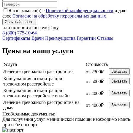
Я ознакомлен(а) с
Политикой конфиденциальности
и даю
свое
Согласие на обработку персональных данных
Срочный звонок
или позвоните по телефону
8 (800) 775-10-64
Cертификаты
Врачи
Преимущества
Гарантии
Отзывы
Цены на наши услуги
Услуга
Стоимость
Лечение тревожного расстройства
от 2300₽
Заказать
Консультация психиатра при
от 5000₽
Заказать
тревожном расстройстве
Консультация психиатра при
от 4000₽
Заказать
тревожном расстройстве онлайн
Лечение тревожного расстройства на
от 4000₽
Заказать
дому
Необходимые
документы:
Для получения услуг медицинской помощи необходимо иметь
при себе паспорт