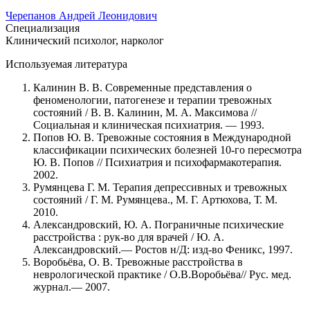
Черепанов Андрей Леонидович
Специализация
Клинический психолог, нарколог
Используемая литература
Калинин В. В. Современные представления о
феноменологии, патогенезе и терапии тревожных
состояний / В. В. Калинин, М. А. Максимова //
Социальная и клиническая психиатрия. — 1993.
Попов Ю. В. Тревожные состояния в Международной
классификации психических болезней 10-го пересмотра
Ю. В. Попов // Психиатрия и психофармакотерапия.
2002.
Румянцева Г. М. Терапия депрессивных и тревожных
состояний / Г. М. Румянцева., М. Г. Артюхова, Т. М.
2010.
Александровский, Ю. А. Пограничные психические
расстройства : рук-во для врачей / Ю. А.
Александровский.— Ростов н/Д: изд-во Феникс, 1997.
Воробьёва, О. В. Тревожные расстройства в
неврологической практике / О.В.Воробьёва// Рус. мед.
журнал.— 2007.