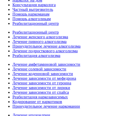
Нарколог на дом
Консультация нарколога
Частный вытрезвитель
Помощь наркоманам
Помощь алкоголикам
Реабилитационный центр
Реабилитационный центр
Лечение женского алкоголизма
Лечение пивного алкоголизма
Принудительное лечение алкоголизма
Лечение подросткового алкоголизма
Реабилитация алкоголизма
Лечение амфетаминовой зависимости
Лечение солевой зависимости
Лечение кодеиновой зависимости
Лечение зависимости от мефедрона
Лечение зависимости от героина
Лечение зависимости от лирики
Лечение зависимости от спайса
Реабилитация наркозависимых
Кодирование от наркотиков
Принудительное лечение наркомании
Лечение ипохондрии