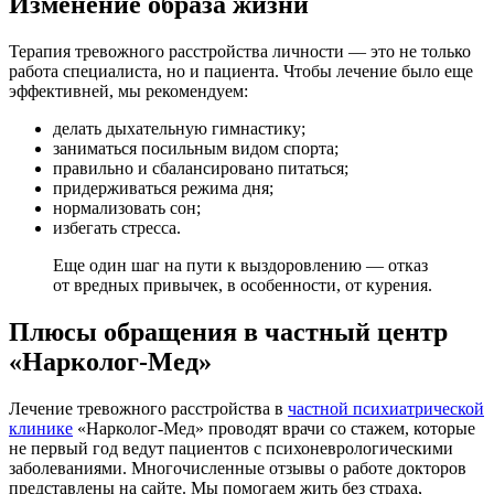
Изменение образа жизни
Терапия тревожного расстройства личности — это не только
работа специалиста, но и пациента. Чтобы лечение было еще
эффективней, мы рекомендуем:
делать дыхательную гимнастику;
заниматься посильным видом спорта;
правильно и сбалансировано питаться;
придерживаться режима дня;
нормализовать сон;
избегать стресса.
Еще один шаг на пути к выздоровлению — отказ
от вредных привычек, в особенности, от курения.
Плюсы обращения в частный центр
«Нарколог-Мед»
Лечение тревожного расстройства в
частной психиатрической
клинике
«Нарколог-Мед» проводят врачи со стажем, которые
не первый год ведут пациентов с психоневрологическими
заболеваниями. Многочисленные отзывы о работе докторов
представлены на сайте. Мы помогаем жить без страха,