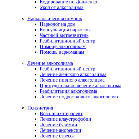
Кодирование по Довженко
Укол от алкоголизма
Наркологическая помощь
Нарколог на дом
Консультация нарколога
Частный вытрезвитель
Реабилитационный центр
Помощь алкоголикам
Помощь наркоманам
Лечение алкоголизма
Реабилитационный центр
Лечение женского алкоголизма
Лечение пивного алкоголизма
Принудительное лечение алкоголизма
Реабилитация алкоголизма
Лечение подросткового алкоголизма
Психиатрия
Врач-психотерапевт
Лечение клаустрофобии
Лечение булимии
Лечение анорексии
Лечение стресса