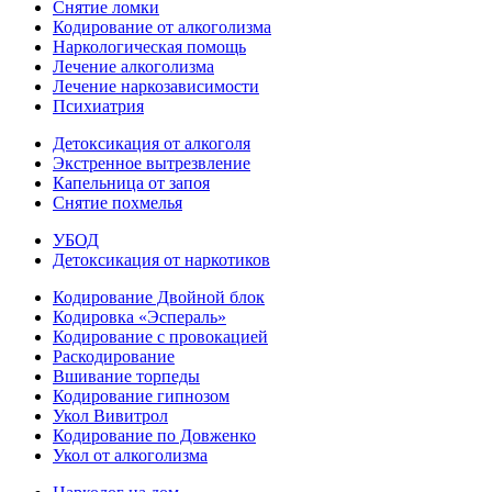
Снятие ломки
Кодирование от алкоголизма
Наркологическая помощь
Лечение алкоголизма
Лечение наркозависимости
Психиатрия
Детоксикация от алкоголя
Экстренное вытрезвление
Капельница от запоя
Снятие похмелья
УБОД
Детоксикация от наркотиков
Кодирование Двойной блок
Кодировка «Эспераль»
Кодирование с провокацией
Раскодирование
Вшивание торпеды
Кодирование гипнозом
Укол Вивитрол
Кодирование по Довженко
Укол от алкоголизма