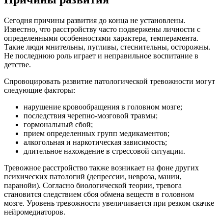
Сегодня причины развития до конца не установлены.
Известно, что расстройству часто подвержены личности с
определенными особенностями характера, темперамента.
Такие люди мнительны, пугливы, стеснительны, осторожны.
Не последнюю роль играет и неправильное воспитание в
детстве.
Спровоцировать развитие патологической тревожности могут
следующие факторы:
нарушение кровообращения в головном мозге;
последствия черепно-мозговой травмы;
гормональный сбой;
прием определенных групп медикаментов;
алкогольная и наркотическая зависимость;
длительное нахождение в стрессовой ситуации.
Тревожное расстройство также возникает на фоне других
психических патологий (депрессии, невроза, мании,
паранойи). Согласно биологической теории, тревога
становится следствием сбоя обмена веществ в головном
мозге. Уровень тревожности увеличивается при резком скачке
нейромедиаторов.