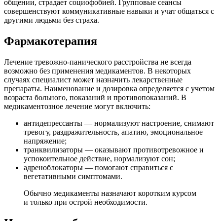
общении, страдает социофобией. Групповые сеансы
совершенствуют коммуникативные навыки и учат общаться с
другими людьми без страха.
Фармакотерапия
Лечение тревожно-панического расстройства не всегда
возможно без применения медикаментов. В некоторых
случаях специалист может назначить лекарственные
препараты. Наименование и дозировка определяется с учетом
возраста больного, показаний и противопоказаний. В
медикаментозное лечение могут включить:
антидепрессанты — нормализуют настроение, снимают
тревогу, раздражительность, апатию, эмоциональное
напряжение;
транквилизаторы — оказывают противотревожное и
успокоительное действие, нормализуют сон;
адреноблокаторы — помогают справиться с
вегетативными симптомами.
Обычно медикаменты назначают коротким курсом
и только при острой необходимости.