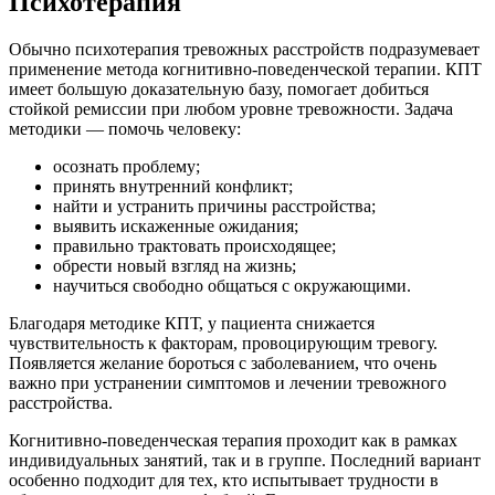
Психотерапия
Обычно психотерапия тревожных расстройств подразумевает
применение метода когнитивно-поведенческой терапии. КПТ
имеет большую доказательную базу, помогает добиться
стойкой ремиссии при любом уровне тревожности. Задача
методики — помочь человеку:
осознать проблему;
принять внутренний конфликт;
найти и устранить причины расстройства;
выявить искаженные ожидания;
правильно трактовать происходящее;
обрести новый взгляд на жизнь;
научиться свободно общаться с окружающими.
Благодаря методике КПТ, у пациента снижается
чувствительность к факторам, провоцирующим тревогу.
Появляется желание бороться с заболеванием, что очень
важно при устранении симптомов и лечении тревожного
расстройства.
Когнитивно-поведенческая терапия проходит как в рамках
индивидуальных занятий, так и в группе. Последний вариант
особенно подходит для тех, кто испытывает трудности в