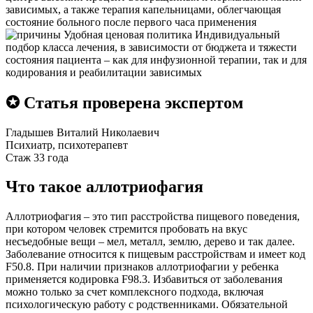
зависимых, а также терапия капельницами, облегчающая
состояние больного после первого часа применения
Удобная ценовая политика
Индивидуальный
подбор класса лечения, в зависимости от бюджета и тяжести
состояния пациента – как для инфузионной терапии, так и для
кодирования и реабилитации зависимых
✪ Статья проверена экспертом
Гладышев Виталий Николаевич
Психиатр, психотерапевт
Стаж 33 года
Что такое аллотриофагия
Аллотриофагия – это тип расстройства пищевого поведения,
при котором человек стремится пробовать на вкус
несъедобные вещи – мел, металл, землю, дерево и так далее.
Заболевание относится к пищевым расстройствам и имеет код
F50.8. При наличии признаков аллотриофагии у ребенка
применяется кодировка F98.3. Избавиться от заболевания
можно только за счет комплексного подхода, включая
психологическую работу с родственниками. Обязательной