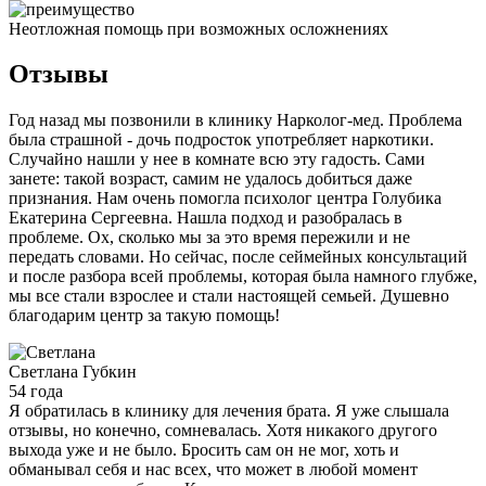
Неотложная помощь при возможных осложнениях
Отзывы
Год назад мы позвонили в клинику Нарколог-мед. Проблема
была страшной - дочь подросток употребляет наркотики.
Случайно нашли у нее в комнате всю эту гадость. Сами
занете: такой возраст, самим не удалось добиться даже
признания. Нам очень помогла психолог центра Голубика
Екатерина Сергеевна. Нашла подход и разобралась в
проблеме. Ох, сколько мы за это время пережили и не
передать словами. Но сейчас, после сеймейных консультаций
и после разбора всей проблемы, которая была намного глубже,
мы все стали взрослее и стали настоящей семьей. Душевно
благодарим центр за такую помощь!
Светлана
Губкин
54 года
Я обратилась в клинику для лечения брата. Я уже слышала
отзывы, но конечно, сомневалась. Хотя никакого другого
выхода уже и не было. Бросить сам он не мог, хоть и
обманывал себя и нас всех, что может в любой момент