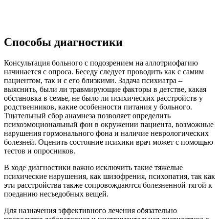
Способы диагностики
Консультация больного с подозрением на аллотриофагию
начинается с опроса. Беседу следует проводить как с самим
пациентом, так и с его близкими. Задача психиатра –
выяснить, были ли травмирующие факторы в детстве, какая
обстановка в семье, не было ли психических расстройств у
родственников, какие особенности питания у больного.
Тщательный сбор анамнеза позволяет определить
психоэмоциональный фон в окружении пациента, возможные
нарушения гормонального фона и наличие неврологических
болезней. Оценить состояние психики врач может с помощью
тестов и опросников.
В ходе диагностики важно исключить такие тяжелые
психические нарушения, как шизофрения, психопатия, так как
эти расстройства также сопровождаются болезненной тягой к
поеданию несъедобных вещей.
Для назначения эффективного лечения обязательно