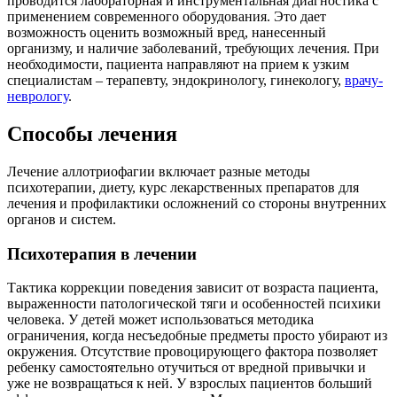
проводится лабораторная и инструментальная диагностика с
применением современного оборудования. Это дает
возможность оценить возможный вред, нанесенный
организму, и наличие заболеваний, требующих лечения. При
необходимости, пациента направляют на прием к узким
специалистам – терапевту, эндокринологу, гинекологу,
врачу-
неврологу
.
Способы лечения
Лечение аллотриофагии включает разные методы
психотерапии, диету, курс лекарственных препаратов для
лечения и профилактики осложнений со стороны внутренних
органов и систем.
Психотерапия в лечении
Тактика коррекции поведения зависит от возраста пациента,
выраженности патологической тяги и особенностей психики
человека. У детей может использоваться методика
ограничения, когда несъедобные предметы просто убирают из
окружения. Отсутствие провоцирующего фактора позволяет
ребенку самостоятельно отучиться от вредной привычки и
уже не возвращаться к ней. У взрослых пациентов больший