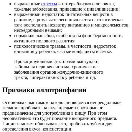
выраженные
стрессы
– потеря близкого человека,
тяжелые заболевания, приведшие к инвалидизации;
выраженный недостаток питательных веществ в
рационе, в результате чего появляется патологическая
тяга восполнить нехватку витаминов и микроэлементов
несъедобными вещами;
гормональные сбои, особенно на фоне беременности,
активного полового развития;
психологические травмы, в частности, недостаток
внимания у ребенка, частые конфликты в семье.
Провоцирующими факторами выступают
лабильная нервная система, хронические
заболевания органов желудочно-кишечного
тракта, гиперактивность у ребенка и т.д.
Признаки аллотриофагии
Основным симптомом патологии является непреодолимое
желание пробовать на вкус предметы, которые не
предназначены для употребления в пищу. При этом
необязательно это будет поедание выбранного предмета.
Пациент может облизывать его, пробовать зубами для
определения вкуса, консистенции.