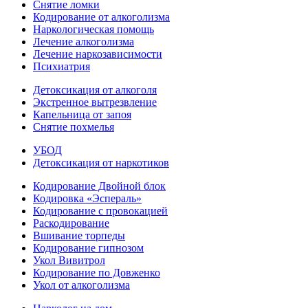
Снятие ломки
Кодирование от алкоголизма
Наркологическая помощь
Лечение алкоголизма
Лечение наркозависимости
Психиатрия
Детоксикация от алкоголя
Экстренное вытрезвление
Капельница от запоя
Снятие похмелья
УБОД
Детоксикация от наркотиков
Кодирование Двойной блок
Кодировка «Эспераль»
Кодирование с провокацией
Раскодирование
Вшивание торпеды
Кодирование гипнозом
Укол Вивитрол
Кодирование по Довженко
Укол от алкоголизма