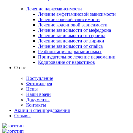
Лечение наркозависимости
Лечение амфетаминовой зависимости
Лечение солевой зависимости
Лечение кодеиновой зависимости
Лечение зависимости от мефедрона
Лечение зависимости от героина
Лечение зависимости от лирики
Лечение зависимости от спайса
Реабилитация наркозависимых
Принудительное лечение наркомании
Кодирование от наркотиков
О нас
Поступление
Фотогалерея
Цены
Наши врачи
Документы
Контакты
Акции и спецпредложения
Отзывы