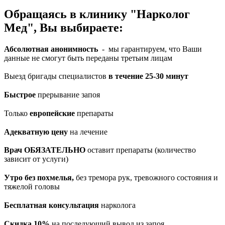
Обращаясь в клинику "Нарколог
Мед", Вы выбираете:
Абсолютная анонимность
- мы гарантируем, что Ваши
данные не смогут быть переданы третьим лицам
Выезд бригады специалистов
в течение 25-30 минут
Быстрое
прерывание запоя
Только
европейские
препараты
Адекватную цену
на лечение
Врач ОБЯЗАТЕЛЬНО
оставит препараты (количество
зависит от услуги)
Утро без похмелья,
без тремора рук, тревожного состояния и
тяжелой головы
Бесплатная консультация
нарколога
Скидка 10%
на последующий вывод из запоя