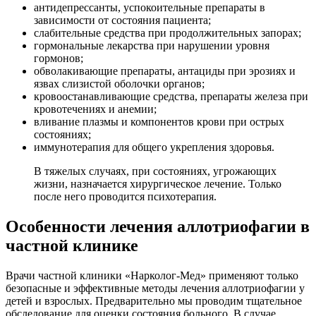
антидепрессанты, успокоительные препараты в
зависимости от состояния пациента;
слабительные средства при продолжительных запорах;
гормональные лекарства при нарушении уровня
гормонов;
обволакивающие препараты, антациды при эрозиях и
язвах слизистой оболочки органов;
кровоостанавливающие средства, препараты железа при
кровотечениях и анемии;
вливание плазмы и компонентов крови при острых
состояниях;
иммунотерапия для общего укрепления здоровья.
В тяжелых случаях, при состояниях, угрожающих
жизни, назначается хирургическое лечение. Только
после него проводится психотерапия.
Особенности лечения аллотриофагии в
частной клинике
Врачи частной клиники «Нарколог-Мед» применяют только
безопасные и эффективные методы лечения аллотриофагии у
детей и взрослых. Предварительно мы проводим тщательное
обследование для оценки состояния больного. В случае