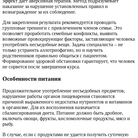
эффект дает аверсивная терапия. Метод подразумевает
наказание за нарушение установленных правил и
вознаграждение за их соблюдение.
Для закрепления результата рекомендуется проводить
групповые тренинги с привлечением членов семьи. Это
позволяет проработать семейные конфликты, выявить
возможные провоцирующие факторы, заставляющие человека
употреблять несъедобные вещи. Задача специалиста – не
только устранить аллотриофагию, но и научить
родственников правильно общаться с пациентом.
Формирование здоровой обстановки гарантирует, что человек
не сорвется после завершения курса.
Особенности питания
Продолжительное употребление несъедобных предметов,
нарушение работы органов пищеварения становится
причиной выраженного недостатка нутриентов и витаминов
в организме. Для их восполнения назначается
сбалансированная диета. Питание должно быть дробное,
включать овощи, фрукты, кисломолочные продукты, мясо и
рыбу.
В случае, если с продуктами не удается получить суточную