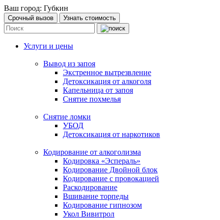
Ваш город:
Губкин
Срочный вызов
Узнать стоимость
Услуги и цены
Вывод из запоя
Экстренное вытрезвление
Детоксикация от алкоголя
Капельница от запоя
Снятие похмелья
Снятие ломки
УБОД
Детоксикация от наркотиков
Кодирование от алкоголизма
Кодировка «Эспераль»
Кодирование Двойной блок
Кодирование с провокацией
Раскодирование
Вшивание торпеды
Кодирование гипнозом
Укол Вивитрол