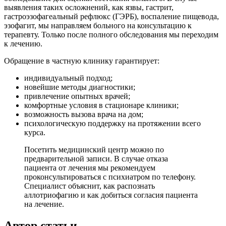
выявления таких осложнений, как язвы, гастрит,
гастроэзофагеальный рефлюкс (ГЭРБ), воспаление пищевода,
эзофагит, мы направляем больного на консультацию к
терапевту. Только после полного обследования мы переходим
к лечению.
Обращение в частную клинику гарантирует:
индивидуальный подход;
новейшие методы диагностики;
привлечение опытных врачей;
комфортные условия в стационаре клиники;
возможность вызова врача на дом;
психологическую поддержку на протяжении всего
курса.
Посетить медицинский центр можно по
предварительной записи. В случае отказа
пациента от лечения мы рекомендуем
проконсультироваться с психиатром по телефону.
Специалист объяснит, как распознать
аллотриофагию и как добиться согласия пациента
на лечение.
Автор статьи