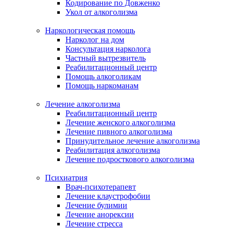
Кодирование по Довженко
Укол от алкоголизма
Наркологическая помощь
Нарколог на дом
Консультация нарколога
Частный вытрезвитель
Реабилитационный центр
Помощь алкоголикам
Помощь наркоманам
Лечение алкоголизма
Реабилитационный центр
Лечение женского алкоголизма
Лечение пивного алкоголизма
Принудительное лечение алкоголизма
Реабилитация алкоголизма
Лечение подросткового алкоголизма
Психиатрия
Врач-психотерапевт
Лечение клаустрофобии
Лечение булимии
Лечение анорексии
Лечение стресса