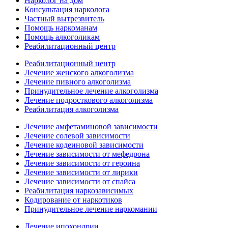
Нарколог на дом
Консультация нарколога
Частный вытрезвитель
Помощь наркоманам
Помощь алкоголикам
Реабилитационный центр
Реабилитационный центр
Лечение женского алкоголизма
Лечение пивного алкоголизма
Принудительное лечение алкоголизма
Лечение подросткового алкоголизма
Реабилитация алкоголизма
Лечение амфетаминовой зависимости
Лечение солевой зависимости
Лечение кодеиновой зависимости
Лечение зависимости от мефедрона
Лечение зависимости от героина
Лечение зависимости от лирики
Лечение зависимости от спайса
Реабилитация наркозависимых
Кодирование от наркотиков
Принудительное лечение наркомании
Лечение ипохондрии