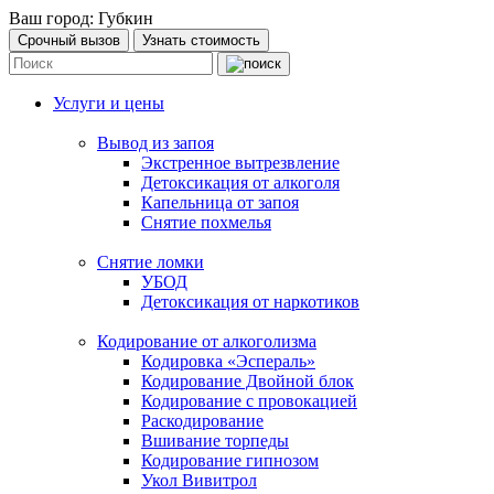
Ваш город:
Губкин
Срочный вызов
Узнать стоимость
Услуги и цены
Вывод из запоя
Экстренное вытрезвление
Детоксикация от алкоголя
Капельница от запоя
Снятие похмелья
Снятие ломки
УБОД
Детоксикация от наркотиков
Кодирование от алкоголизма
Кодировка «Эспераль»
Кодирование Двойной блок
Кодирование с провокацией
Раскодирование
Вшивание торпеды
Кодирование гипнозом
Укол Вивитрол