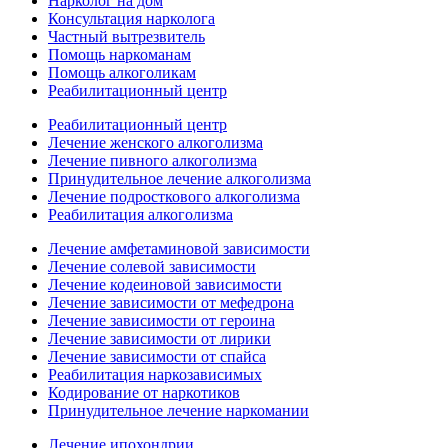
Нарколог на дом
Консультация нарколога
Частный вытрезвитель
Помощь наркоманам
Помощь алкоголикам
Реабилитационный центр
Реабилитационный центр
Лечение женского алкоголизма
Лечение пивного алкоголизма
Принудительное лечение алкоголизма
Лечение подросткового алкоголизма
Реабилитация алкоголизма
Лечение амфетаминовой зависимости
Лечение солевой зависимости
Лечение кодеиновой зависимости
Лечение зависимости от мефедрона
Лечение зависимости от героина
Лечение зависимости от лирики
Лечение зависимости от спайса
Реабилитация наркозависимых
Кодирование от наркотиков
Принудительное лечение наркомании
Лечение ипохондрии