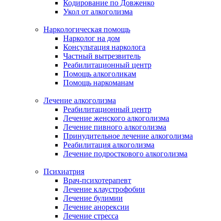
Кодирование по Довженко
Укол от алкоголизма
Наркологическая помощь
Нарколог на дом
Консультация нарколога
Частный вытрезвитель
Реабилитационный центр
Помощь алкоголикам
Помощь наркоманам
Лечение алкоголизма
Реабилитационный центр
Лечение женского алкоголизма
Лечение пивного алкоголизма
Принудительное лечение алкоголизма
Реабилитация алкоголизма
Лечение подросткового алкоголизма
Психиатрия
Врач-психотерапевт
Лечение клаустрофобии
Лечение булимии
Лечение анорексии
Лечение стресса