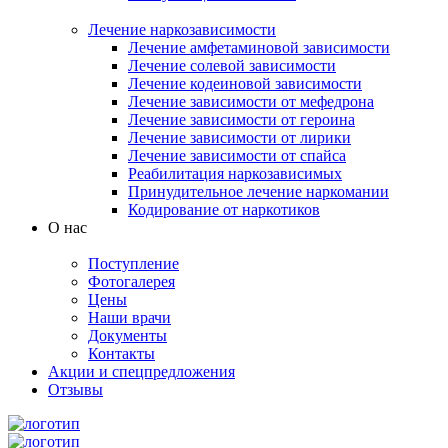
Лечение наркозависимости
Лечение амфетаминовой зависимости
Лечение солевой зависимости
Лечение кодеиновой зависимости
Лечение зависимости от мефедрона
Лечение зависимости от героина
Лечение зависимости от лирики
Лечение зависимости от спайса
Реабилитация наркозависимых
Принудительное лечение наркомании
Кодирование от наркотиков
О нас
Поступление
Фотогалерея
Цены
Наши врачи
Документы
Контакты
Акции и спецпредложения
Отзывы