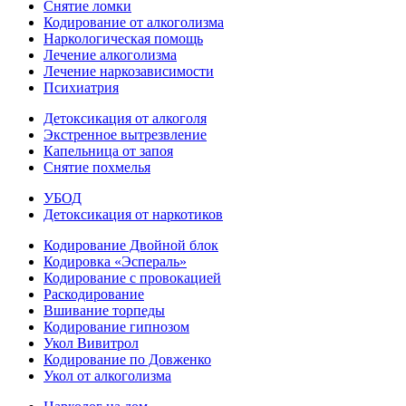
Снятие ломки
Кодирование от алкоголизма
Наркологическая помощь
Лечение алкоголизма
Лечение наркозависимости
Психиатрия
Детоксикация от алкоголя
Экстренное вытрезвление
Капельница от запоя
Снятие похмелья
УБОД
Детоксикация от наркотиков
Кодирование Двойной блок
Кодировка «Эспераль»
Кодирование с провокацией
Раскодирование
Вшивание торпеды
Кодирование гипнозом
Укол Вивитрол
Кодирование по Довженко
Укол от алкоголизма